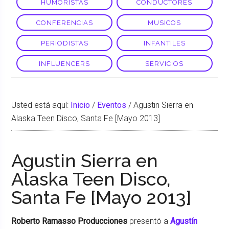
HUMORISTAS
CONDUCTORES
CONFERENCIAS
MUSICOS
PERIODISTAS
INFANTILES
INFLUENCERS
SERVICIOS
Usted está aquí:
Inicio
/
Eventos
/
Agustin Sierra en
Alaska Teen Disco, Santa Fe [Mayo 2013]
Agustin Sierra en
Alaska Teen Disco,
Santa Fe [Mayo 2013]
Roberto Ramasso Producciones
presentó a
Agustín