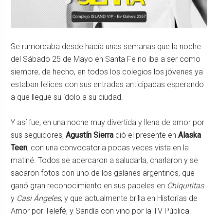
Se rumoreaba desde hacía unas semanas que la noche
del Sábado 25 de Mayo en Santa Fe no iba a ser como
siempre, de hecho, en todos los colegios los jóvenes ya
estaban felices con sus entradas anticipadas esperando
a que llegue su ídolo a su ciudad.
Y así fue, en una noche muy divertida y llena de amor por
sus seguidores,
Agustín Sierra
dió el presente en
Alaska
Teen
, con una convocatoria pocas veces vista en la
matiné. Todos se acercaron a saludarla, charlaron y se
sacaron fotos con uno de los galanes argentinos, que
ganó gran reconocimiento en sus papeles en
Chiquititas
y
Casi Ángeles
, y que actualmente brilla en Historias de
Amor por Telefé, y Sandía con vino por la TV Pública.