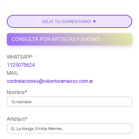
DEJÁ TU COMENTARIO ▼
CONSULTÁ POR ARTISTAS Y SHOWS
WHATSAPP:
1125075624
MAIL:
contrataciones@robertoramasso.com.ar
Nombre*
Artista/s*