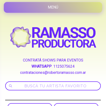
CONTRATÁ SHOWS PARA EVENTOS
WHATSAPP
:
1125075624
contrataciones@robertoramasso.com.ar