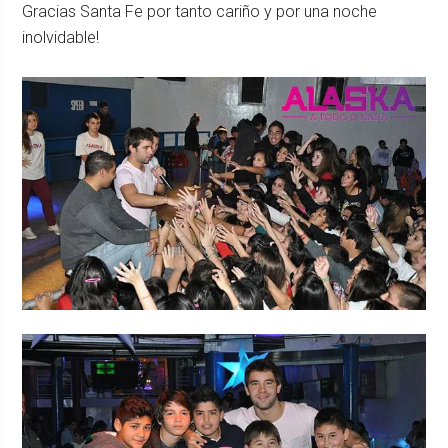
Gracias Santa Fe por tanto cariño y por una noche
inolvidable!