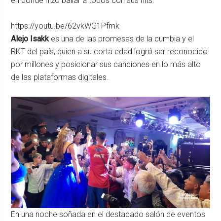
en donde hizo bailar a todos con sus hits.
https://youtu.be/62vkWG1Pfmk
Alejo Isakk
es una de las promesas de la cumbia y el
RKT del país, quien a su corta edad logró ser reconocido
por millones y posicionar sus canciones en lo más alto
de las plataformas digitales.
En una noche soñada en el destacado salón de eventos