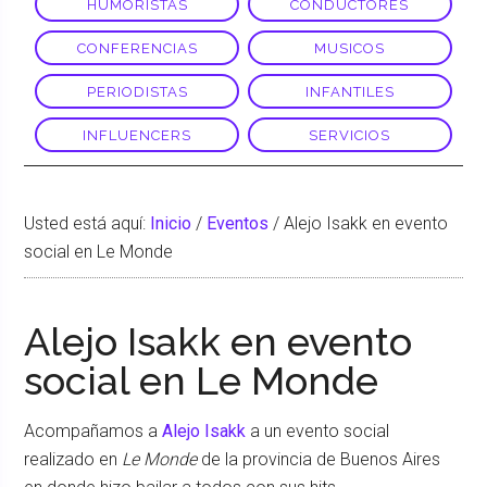
HUMORISTAS
CONDUCTORES
CONFERENCIAS
MUSICOS
PERIODISTAS
INFANTILES
INFLUENCERS
SERVICIOS
Usted está aquí:
Inicio
/
Eventos
/
Alejo Isakk en evento
social en Le Monde
Alejo Isakk en evento
social en Le Monde
Acompañamos a
Alejo Isakk
a un evento social
realizado en
Le Monde
de la provincia de Buenos Aires