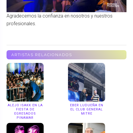
Agradecemos la confianza en nosotros y nuestros
profesionales.
ARTISTAS RELACIONADOS
ALEJO ISAKK EN LA
EBER LUDUEÑA EN
FIESTA DE
EL CLUB GENERAL
EGRESADOS
MITRE
PINAMAR