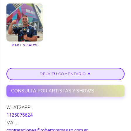
MARTIN SALWE
DEJÁ TU COMENTARIO ▼
CONSULTÁ POR ARTISTAS Y SHOWS
WHATSAPP:
1125075624
MAIL:
contrataciones@robertoramasso.com.ar