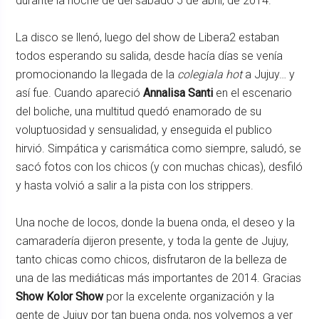
durante la noche de del sábado 5 de abril, de 2014.
La disco se llenó, luego del show de Libera2 estaban
todos esperando su salida, desde hacía días se venía
promocionando la llegada de la
colegiala hot
a Jujuy… y
así fue. Cuando apareció
Annalisa Santi
en el escenario
del boliche, una multitud quedó enamorado de su
voluptuosidad y sensualidad, y enseguida el publico
hirvió. Simpática y carismática como siempre, saludó, se
sacó fotos con los chicos (y con muchas chicas), desfiló
y hasta volvió a salir a la pista con los strippers.
Una noche de locos, donde la buena onda, el deseo y la
camaradería dijeron presente, y toda la gente de Jujuy,
tanto chicas como chicos, disfrutaron de la belleza de
una de las mediáticas más importantes de 2014. Gracias
Show Kolor Show
por la excelente organización y la
gente de Jujuy por tan buena onda, nos volvemos a ver