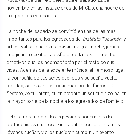
Tucumán
de Banfield celebrada el sábado 22 de
noviembre en las instalaciones de Mi Club, una noche de
lujo para los egresados.
La noche del sábado se convirtió en una de las mas
importantes para los egresados del
Instituto Tucumán
, y
si bien sabían que iban a pasar una gran noche, jamás
imaginaron que iban a disfrutar de tantos momentos
emotivos que los acompañarán por el resto de sus
vidas. Además de la excelente música, el hermoso lugar,
la compañía de sus seres queridos y su sueño vuelto
realidad, se le sumó el toque mágico del famoso Dj
fiestero, Axel Caram, quien preparó un set que hizo bailar
la mayor parte de la noche a los egresados de Banfield.
Felicitamos a todos los egresados por haber sido
protagonistas una noche inolvidable con la que tantos
jóvenes sueñan, y ellos pudieron cumplir. Un evento