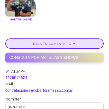
MARTIN SALWE
DEJÁ TU COMENTARIO ▼
CONSULTÁ POR ARTISTAS Y SHOWS
WHATSAPP:
1125075624
MAIL:
contrataciones@robertoramasso.com.ar
Nombre*