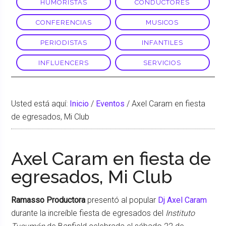
HUMORISTAS
CONDUCTORES
CONFERENCIAS
MUSICOS
PERIODISTAS
INFANTILES
INFLUENCERS
SERVICIOS
Usted está aquí:
Inicio
/
Eventos
/
Axel Caram en fiesta
de egresados, Mi Club
Axel Caram en fiesta de
egresados, Mi Club
Ramasso Productora
presentó al popular
Dj Axel Caram
durante la increíble fiesta de egresados del
Instituto