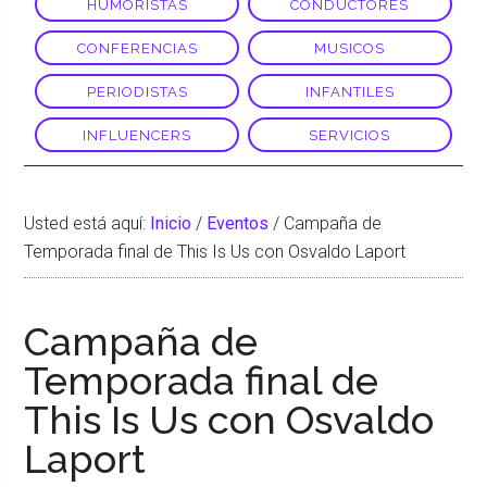
HUMORISTAS
CONDUCTORES
CONFERENCIAS
MUSICOS
PERIODISTAS
INFANTILES
INFLUENCERS
SERVICIOS
Usted está aquí:
Inicio
/
Eventos
/
Campaña de
Temporada final de This Is Us con Osvaldo Laport
Campaña de
Temporada final de
This Is Us con Osvaldo
Laport