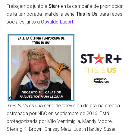
Trabajamos junto a
Star+
en la campaña de promoción
de la temporada final de la serie
This Is Us
, para redes
sociales junto a
Osvaldo Laport
.
This Is Us
es una serie de televisión de drama creada
estrenada por NBC en septiembre de 2016. ​Está
protagonizada por Milo Ventimiglia, Mandy Moore,
Sterling K. Brown, Chrissy Metz, Justin Hartley, Susan