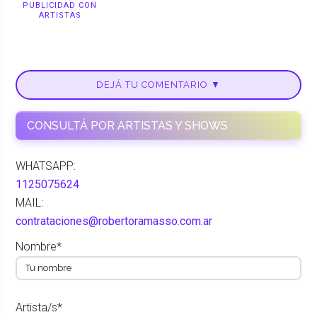
PUBLICIDAD CON
ARTISTAS
DEJÁ TU COMENTARIO ▼
CONSULTÁ POR ARTISTAS Y SHOWS
WHATSAPP:
1125075624
MAIL:
contrataciones@robertoramasso.com.ar
Nombre*
Artista/s*