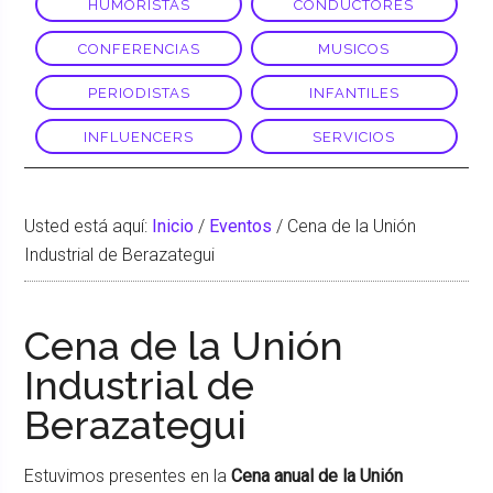
HUMORISTAS
CONDUCTORES
CONFERENCIAS
MUSICOS
PERIODISTAS
INFANTILES
INFLUENCERS
SERVICIOS
Usted está aquí:
Inicio
/
Eventos
/
Cena de la Unión
Industrial de Berazategui
Cena de la Unión
Industrial de
Berazategui
Estuvimos presentes en la
Cena anual de la Unión