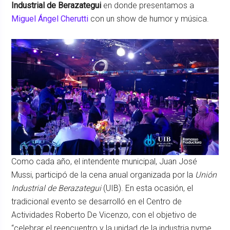
Industrial de Berazategui
en donde presentamos a
Miguel Ángel Cherutti
con un show de humor y música.
Como cada año, el intendente municipal, Juan José
Mussi, participó de la cena anual organizada por la
Unión
Industrial de Berazategui
(UIB). En esta ocasión, el
tradicional evento se desarrolló en el Centro de
Actividades Roberto De Vicenzo, con el objetivo de
“celebrar el reencuentro y la unidad de la industria pyme