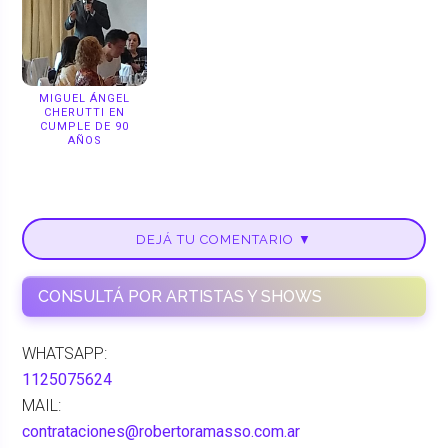
MIGUEL ÁNGEL
CHERUTTI EN
CUMPLE DE 90
AÑOS
DEJÁ TU COMENTARIO ▼
CONSULTÁ POR ARTISTAS Y SHOWS
WHATSAPP:
1125075624
MAIL:
contrataciones@robertoramasso.com.ar