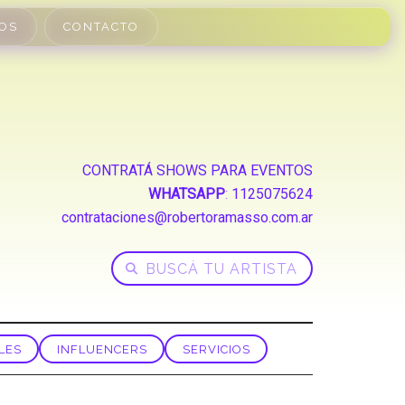
OS
CONTACTO
CONTRATÁ SHOWS PARA EVENTOS
WHATSAPP
:
1125075624
contrataciones@robertoramasso.com.ar
LES
INFLUENCERS
SERVICIOS