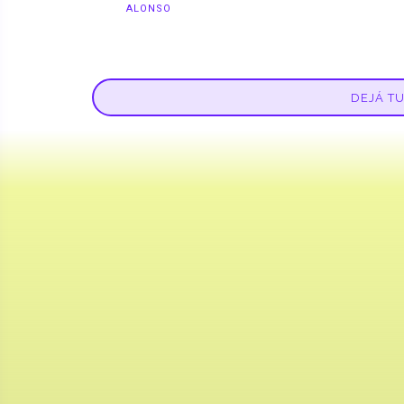
ALONSO
DEJÁ T