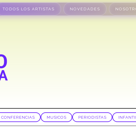
TODOS LOS ARTISTAS
NOVEDADES
NOSOTR
CONFERENCIAS
MUSICOS
PERIODISTAS
INFANTI