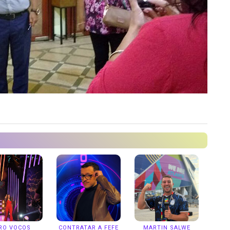
RO VOCOS
CONTRATAR A FEFE
MARTIN SALWE