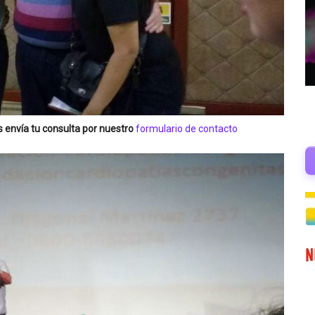
s
envía tu consulta por nuestro
formulario de contacto