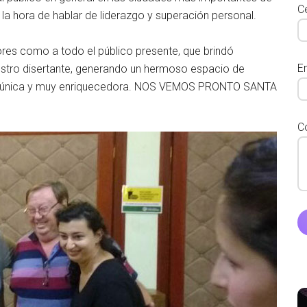
Ce
la hora de hablar de liderazgo y superación personal.
es como a todo el público presente, que brindó
E
estro disertante, generando un hermoso espacio de
da única y muy enriquecedora. NOS VEMOS PRONTO SANTA
C