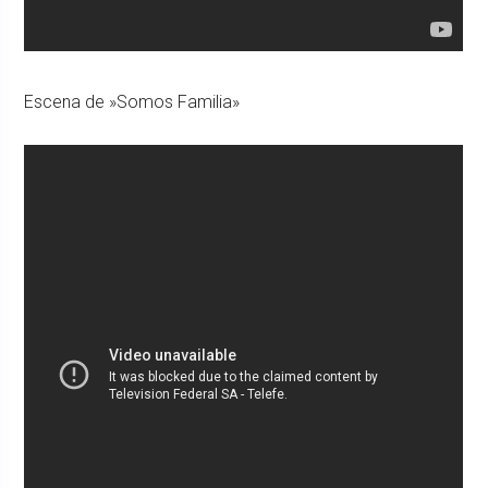
Escena de »Somos Familia»