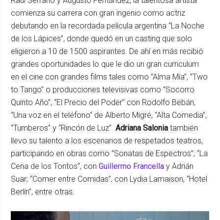
Raúl Serrano y Augusto Fernández, la talentosa artista
comienza su carrera con gran ingenio como actriz
debutando en la recordada película argentina “La Noche
de los Lápices”, donde quedó en un casting que solo
eligieron a 10 de 1500 aspirantes. De ahí en más recibió
grandes oportunidades lo que le dio un gran curriculum
en el cine con grandes films tales como “Alma Mía”, “Two
to Tango” o producciones televisivas como “Socorro
Quinto Año”, “El Precio del Poder” con Rodolfo Bebán,
“Una voz en el teléfono” de Alberto Migré, “Alta Comedia”,
“Tumberos” y “Rincón de Luz”.
Adriana Salonia
también
llevo su talento a los escenarios de respetados teatros,
participando en obras como “Sonatas de Espectros”; “La
Cena de los Tontos”, con
Guillermo Francella
y Adrián
Suar; “Comer entre Comidas”, con Lydia Lamaison, “Hotel
Berlín”, entre otras.