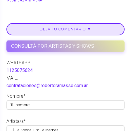
FLOR JAZMÍN PEÑA
DEJÁ TU COMENTARIO ▼
CONSULTÁ POR ARTISTAS Y SHOWS
WHATSAPP:
1125075624
MAIL:
contrataciones@robertoramasso.com.ar
Nombre*
Artista/s*