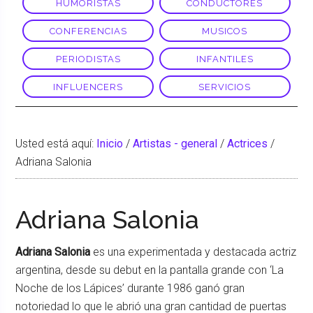
HUMORISTAS
CONDUCTORES
CONFERENCIAS
MUSICOS
PERIODISTAS
INFANTILES
INFLUENCERS
SERVICIOS
Usted está aquí:
Inicio
/
Artistas - general
/
Actrices
/
Adriana Salonia
Adriana Salonia
Adriana Salonia
es una experimentada y destacada actriz
argentina, desde su debut en la pantalla grande con ‘La
Noche de los Lápices’ durante 1986 ganó gran
notoriedad lo que le abrió una gran cantidad de puertas