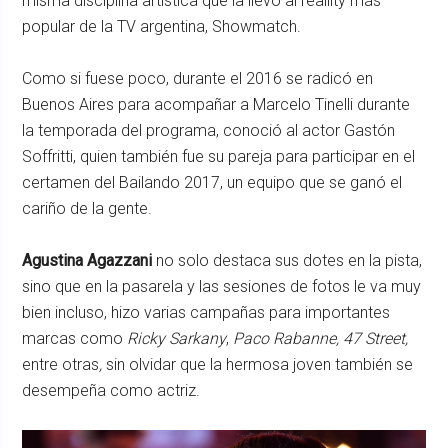
misma disciplina artística que la llevó al reallity más
popular de la TV argentina, Showmatch.
Como si fuese poco, durante el 2016 se radicó en
Buenos Aires para acompañar a Marcelo Tinelli durante
la temporada del programa, conoció al actor Gastón
Soffritti, quien también fue su pareja para participar en el
certamen del Bailando 2017, un equipo que se ganó el
cariño de la gente.
Agustina Agazzani
no solo destaca sus dotes en la pista,
sino que en la pasarela y las sesiones de fotos le va muy
bien incluso, hizo varias campañas para importantes
marcas como
Ricky Sarkany
,
Paco Rabanne, 47 Street,
entre otras
,
sin olvidar que la hermosa joven también se
desempeña como actriz.