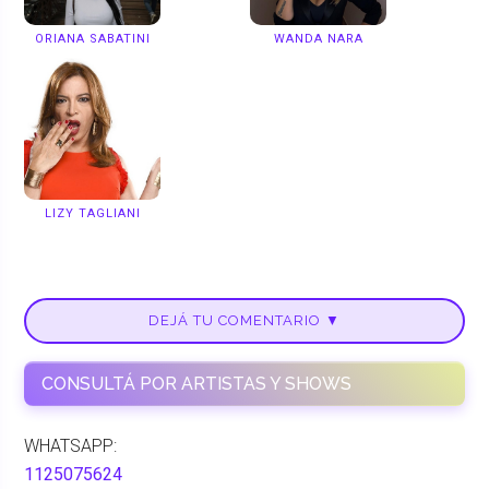
ORIANA SABATINI
WANDA NARA
LIZY TAGLIANI
DEJÁ TU COMENTARIO ▼
CONSULTÁ POR ARTISTAS Y SHOWS
WHATSAPP:
1125075624