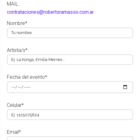
MAIL:
contrataciones@robertoramasso.com.ar
Nombre*
Artista/s*
Fecha del evento*
Celular*
Email*