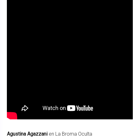
Agustina Agazzani
en La Broma Oculta