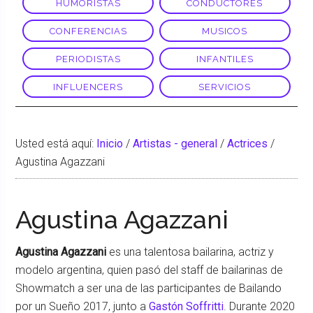
HUMORISTAS
CONDUCTORES
CONFERENCIAS
MUSICOS
PERIODISTAS
INFANTILES
INFLUENCERS
SERVICIOS
Usted está aquí:
Inicio
/
Artistas - general
/
Actrices
/
Agustina Agazzani
Agustina Agazzani
Agustina Agazzani
es una talentosa bailarina, actriz y
modelo argentina, quien pasó del staff de bailarinas de
Showmatch a ser una de las participantes de Bailando
por un Sueño 2017, junto a
Gastón Soffritti
. Durante 2020