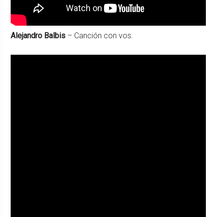
Alejandro Balbis
– Canción con vos.