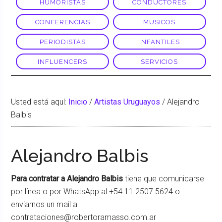
HUMORISTAS
CONDUCTORES
CONFERENCIAS
MUSICOS
PERIODISTAS
INFANTILES
INFLUENCERS
SERVICIOS
Usted está aquí:
Inicio
/
Artistas Uruguayos
/
Alejandro
Balbis
Alejandro Balbis
Para contratar a Alejandro Balbis
tiene que comunicarse
por línea o por WhatsApp al +54 11 2507 5624 o
enviarnos un mail a
contrataciones@robertoramasso.com.ar