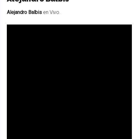
Alejandro Balbis
en Vivo.