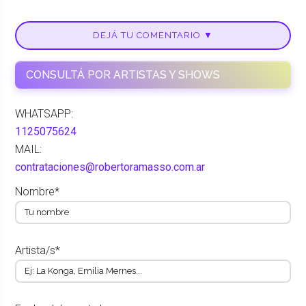
DEJÁ TU COMENTARIO ▼
CONSULTÁ POR ARTISTAS Y SHOWS
WHATSAPP:
1125075624
MAIL:
contrataciones@robertoramasso.com.ar
Nombre*
Artista/s*