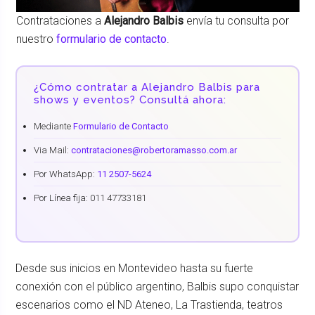
Contrataciones a
Alejandro Balbis
envía tu consulta por
nuestro
formulario de contacto
.
¿Cómo contratar a Alejandro Balbis para
shows y eventos? Consultá ahora:
Mediante
Formulario de Contacto
Via Mail:
contrataciones@robertoramasso.com.ar
Por WhatsApp:
11 2507-5624
Por Línea fija: 011 47733181
Desde sus inicios en Montevideo hasta su fuerte
conexión con el público argentino, Balbis supo conquistar
escenarios como el ND Ateneo, La Trastienda, teatros