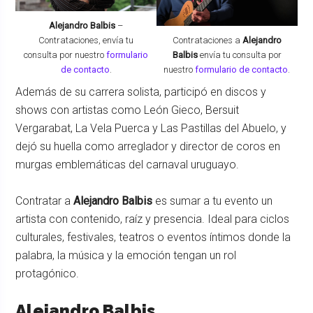
Alejandro Balbis
–
Contrataciones,
envía tu
Contrataciones a
Alejandro
consulta por nuestro
formulario
Balbis
envía tu consulta por
de contacto
.
nuestro
formulario de contacto
.
Además de su carrera solista, participó en discos y
shows con artistas como León Gieco, Bersuit
Vergarabat, La Vela Puerca y Las Pastillas del Abuelo, y
dejó su huella como arreglador y director de coros en
murgas emblemáticas del carnaval uruguayo.
Contratar a
Alejandro Balbis
es sumar a tu evento un
artista con contenido, raíz y presencia. Ideal para ciclos
culturales, festivales, teatros o eventos íntimos donde la
palabra, la música y la emoción tengan un rol
protagónico.
Alejandro Balbis