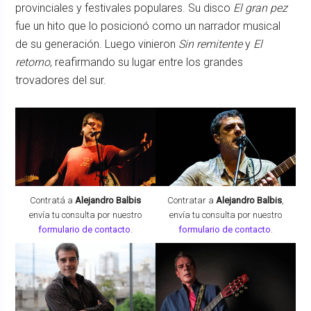
provinciales y festivales populares. Su disco
El gran pez
fue un hito que lo posicionó como un narrador musical
de su generación. Luego vinieron
Sin remitente
y
El
retorno
, reafirmando su lugar entre los grandes
trovadores del sur.
Contratá a
Alejandro Balbis
Contratar a
Alejandro Balbis
,
envía tu consulta por nuestro
envía tu consulta por nuestro
formulario de contacto
.
formulario de contacto
.