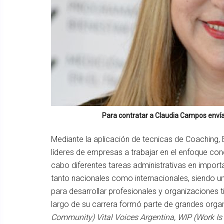
Para contratar a
Claudia Campos
envía
Mediante la aplicación de tecnicas de Coaching
líderes de empresas a trabajar en el enfoque co
cabo diferentes tareas administrativas en impor
tanto nacionales como internacionales, siendo un
para desarrollar profesionales y organizaciones t
largo de su carrera formó parte de grandes or
Community) Vital Voices Argentina, WIP (Work Is