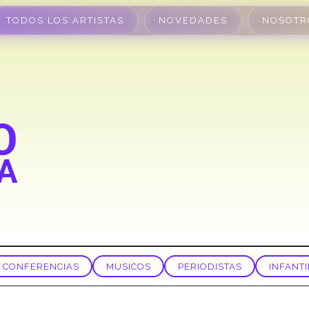
TODOS LOS ARTISTAS
NOVEDADES
NOSOTR
CONFERENCIAS
MUSICOS
PERIODISTAS
INFANTI