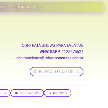
OS
CONTACTO
CONTRATÁ SHOWS PARA EVENTOS
WHATSAPP
:
1125075624
contrataciones@robertoramasso.com.ar
LES
INFLUENCERS
SERVICIOS