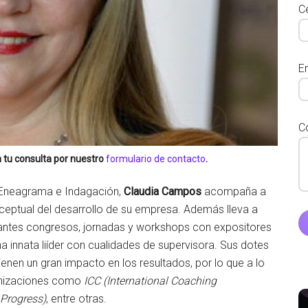
Ce
E
C
 tu consulta por nuestro
formulario de contacto
.
, Eneagrama e Indagación,
Claudia Campos
acompaña a
nceptual del desarrollo de su empresa. Además lleva a
tantes congresos, jornadas y workshops con expositores
a innata liíder con cualidades de supervisora. Sus dotes
ienen un gran impacto en los resultados, por lo que a lo
ganizaciones como
ICC (International Coaching
 Progress)
, entre otras.