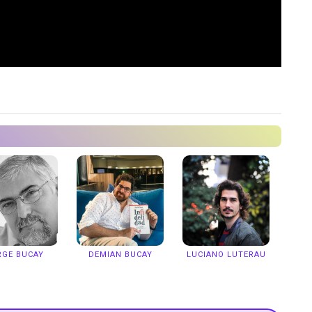
RGE BUCAY
DEMIAN BUCAY
LUCIANO LUTERAU