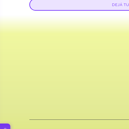
DEJÁ T