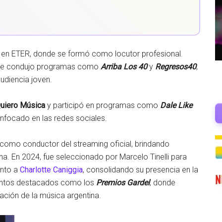
ar en ETER, donde se formó como locutor profesional.
de condujo programas como
Arriba Los 40
y
Regresos40
,
udiencia joven.
uiero Música
y participó en programas como
Dale Like
enfocado en las redes sociales.
como conductor del streaming oficial, brindando
na. En 2024, fue seleccionado por Marcelo Tinelli para
unto a
Charlotte Caniggia
, consolidando su presencia en la
eventos destacados como los
Premios Gardel
, donde
ación de la música argentina.