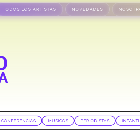
TODOS LOS ARTISTAS
NOVEDADES
NOSOTR
CONFERENCIAS
MUSICOS
PERIODISTAS
INFANTI