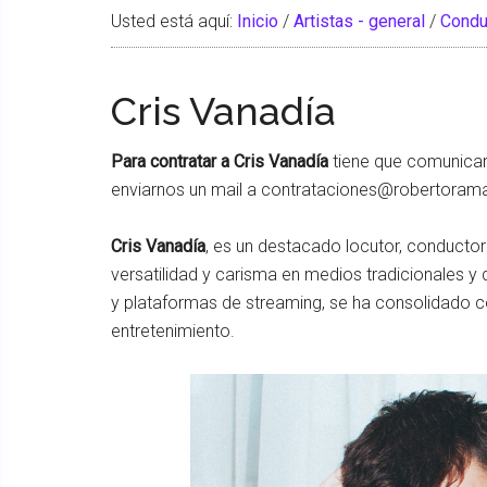
Usted está aquí:
Inicio
/
Artistas - general
/
Condu
Cris Vanadía
Para contratar a Cris Vanadía
tiene que comunicar
enviarnos un mail a contrataciones@robertora
Cris Vanadía
, es un destacado locutor, conducto
versatilidad y carisma en medios tradicionales y d
y plataformas de streaming, se ha consolidado com
entretenimiento.