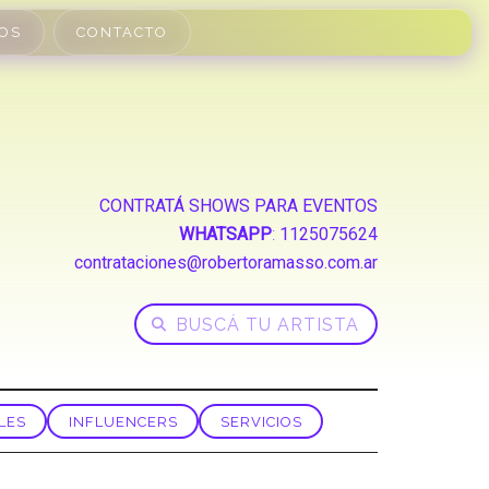
OS
CONTACTO
CONTRATÁ SHOWS PARA EVENTOS
WHATSAPP
:
1125075624
contrataciones@robertoramasso.com.ar
LES
INFLUENCERS
SERVICIOS