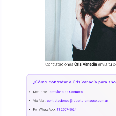
Contrataciones
Cris Vanadía
envía tu c
¿Cómo contratar a Cris Vanadía para sh
Mediante
Formulario de Contacto
Via Mail:
contrataciones@robertoramasso.com.ar
Por WhatsApp:
11 2507-5624