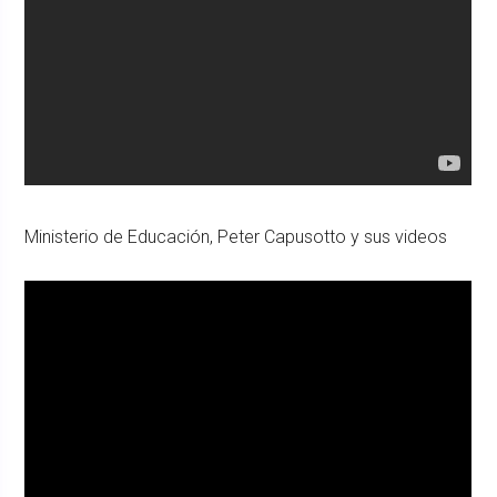
Ministerio de Educación, Peter Capusotto y sus videos