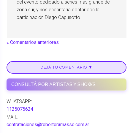
del evento dedicado a series mas grande de
zona sur, y nos encantaría contar con la
participación Diego Capusotto
« Comentarios anteriores
DEJÁ TU COMENTARIO ▼
CONSULTÁ POR ARTISTAS Y SHOWS
WHATSAPP:
1125075624
MAIL:
contrataciones@robertoramasso.com.ar