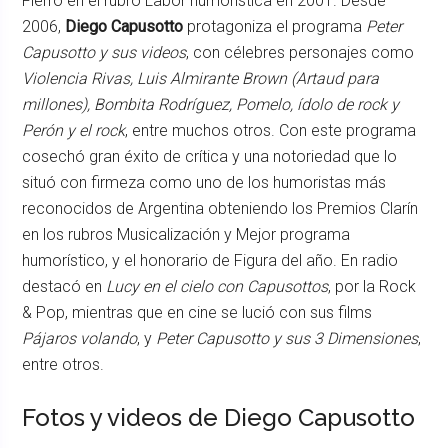
Fierro en el rubro Labor humorística en 2001. Desde
2006,
Diego Capusotto
protagoniza el programa
Peter
Capusotto y sus videos
, con célebres personajes como
Violencia Rivas, Luis Almirante Brown (Artaud para
millones), Bombita Rodríguez, Pomelo, ídolo de rock y
Perón y el rock
, entre muchos otros. Con este programa
cosechó gran éxito de crítica y una notoriedad que lo
situó con firmeza como uno de los humoristas más
reconocidos de Argentina obteniendo los Premios Clarín
en los rubros Musicalización y Mejor programa
humorístico, y el honorario de Figura del año. En radio
destacó en
Lucy en el cielo con Capusottos
, por la Rock
& Pop, mientras que en cine se lució con sus films
Pájaros volando
, y
Peter Capusotto y sus 3 Dimensiones
,
entre otros.
Fotos y videos de Diego Capusotto