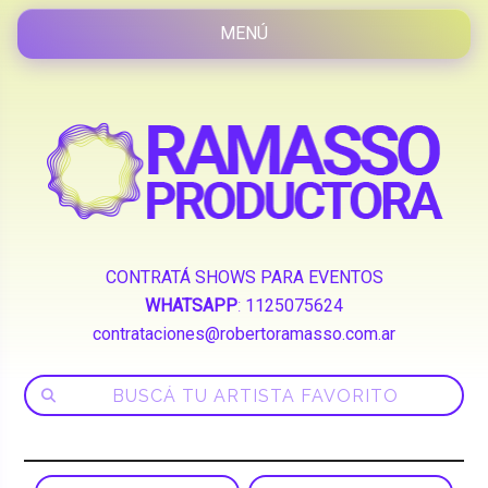
CONTRATÁ SHOWS PARA EVENTOS
WHATSAPP
:
1125075624
contrataciones@robertoramasso.com.ar