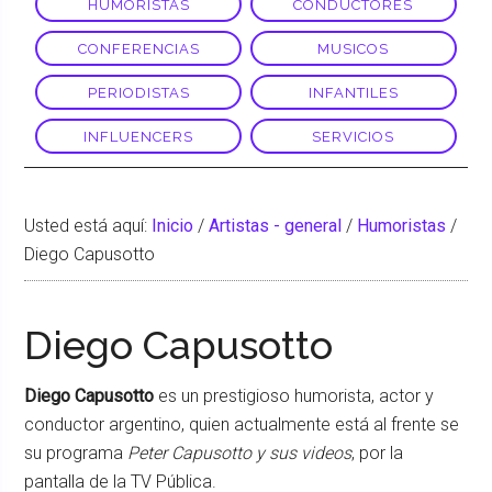
HUMORISTAS
CONDUCTORES
CONFERENCIAS
MUSICOS
PERIODISTAS
INFANTILES
INFLUENCERS
SERVICIOS
Usted está aquí:
Inicio
/
Artistas - general
/
Humoristas
/
Diego Capusotto
Diego Capusotto
Diego Capusotto
es un prestigioso humorista, actor y
conductor argentino, quien actualmente está al frente se
su programa
Peter Capusotto y sus videos
, por la
pantalla de la TV Pública.