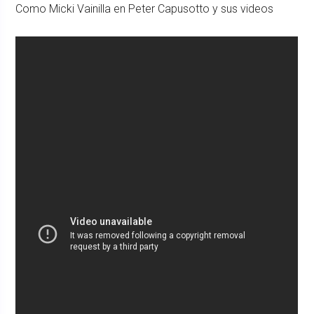
Como Micki Vainilla en Peter Capusotto y sus videos