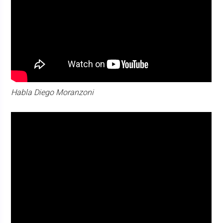
Habla Diego Moranzoni