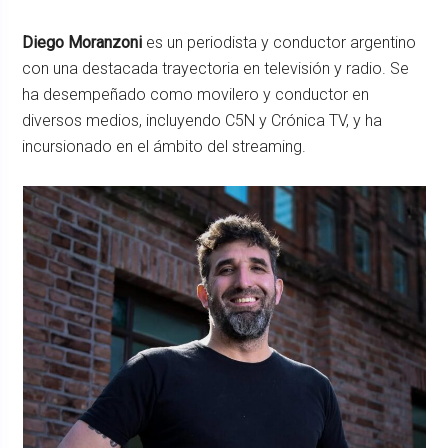
Diego Moranzoni
es un periodista y conductor argentino
con una destacada trayectoria en televisión y radio. Se
ha desempeñado como movilero y conductor en
diversos medios, incluyendo C5N y Crónica TV, y ha
incursionado en el ámbito del streaming.