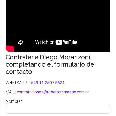
Contratar a Diego Moranzoni
completando el formulario de
contacto
WHATSAPP:
+549 11 2507 5624
MAIL:
contrataciones@robertoramasso.com.ar
Nombre*