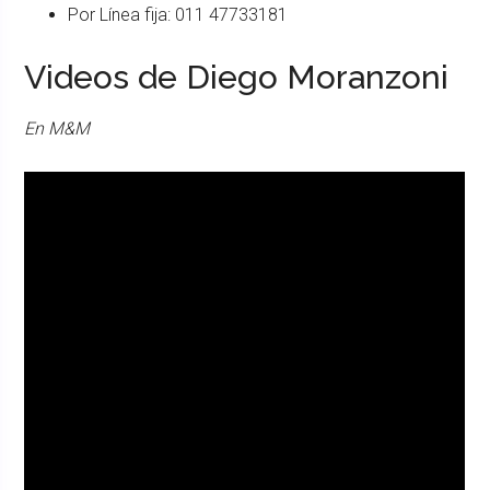
Por Línea fija: 011 47733181
Videos de Diego Moranzoni
En M&M