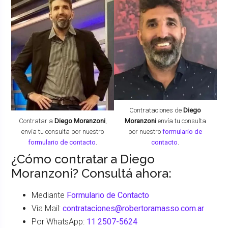
Contrataciones de
Diego
Contratar a
Diego Moranzoni
,
Moranzoni
envía tu consulta
envía tu consulta por nuestro
por nuestro
formulario de
formulario de contacto
.
contacto
.
¿Cómo contratar a Diego
Moranzoni? Consultá ahora:
Mediante
Formulario de Contacto
Via Mail:
contrataciones@robertoramasso.com.ar
Por WhatsApp:
11 2507-5624