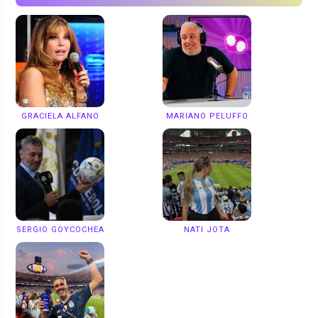
GRACIELA ALFANO
MARIANO PELUFFO
SERGIO GOYCOCHEA
NATI JOTA