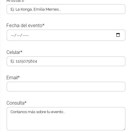
Artista/s*
Fecha del evento*
Celular*
Email*
Consulta*