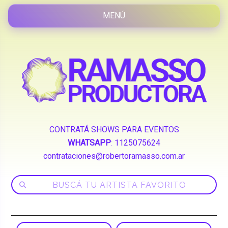
CONTRATÁ SHOWS PARA EVENTOS
WHATSAPP
:
1125075624
contrataciones@robertoramasso.com.ar