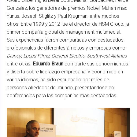
Álvaro Uribe, Ingrid Betancourt, Mikhail Gorbachev, Felipe
Gonzalez, los ganadores de premios Nobel, Muhammad
Yunus, Joseph Stiglitz y Paul Krugman, entre muchos
otros. Entre 1999 y 2012 fue el director de HSM Group, la
primer compañía global de management multimedial.
Sus experiencias fueron compartidas con destacados
profesionales de diferentes ámbitos y empresas como
Disney
,
Lucas Films
,
General Electric
,
Southwest Airlines
,
entre otras.
Eduardo Braun
comparte sus conocimientos
y diserta sobre liderazgo empresarial y económico en
varios idiomas, ha sido escuchado por miles de
personas alrededor del mundo, presentándose en
conferencias para las compañías más destacadas.