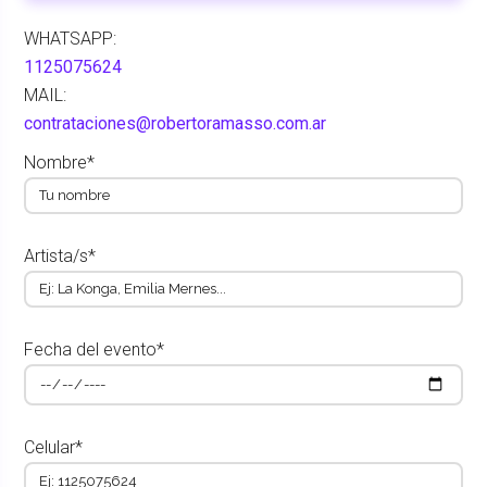
WHATSAPP:
1125075624
MAIL:
contrataciones@robertoramasso.com.ar
Nombre*
Artista/s*
Fecha del evento*
Celular*