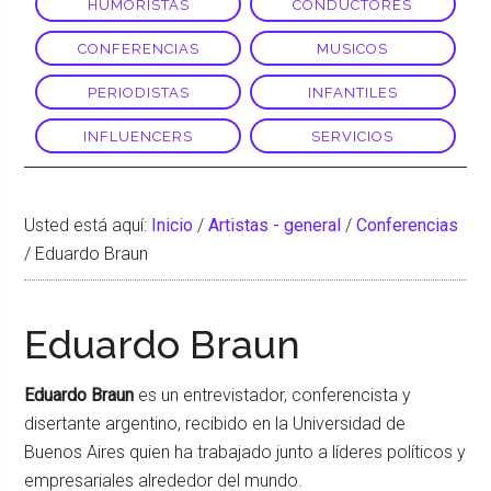
HUMORISTAS
CONDUCTORES
CONFERENCIAS
MUSICOS
PERIODISTAS
INFANTILES
INFLUENCERS
SERVICIOS
Usted está aquí:
Inicio
/
Artistas - general
/
Conferencias
/
Eduardo Braun
Eduardo Braun
Eduardo Braun
es un entrevistador, conferencista y
disertante argentino, recibido en la Universidad de
Buenos Aires quien ha trabajado junto a líderes políticos y
empresariales alrededor del mundo.