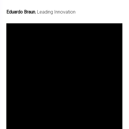
Eduardo Braun
, Leading Innovation