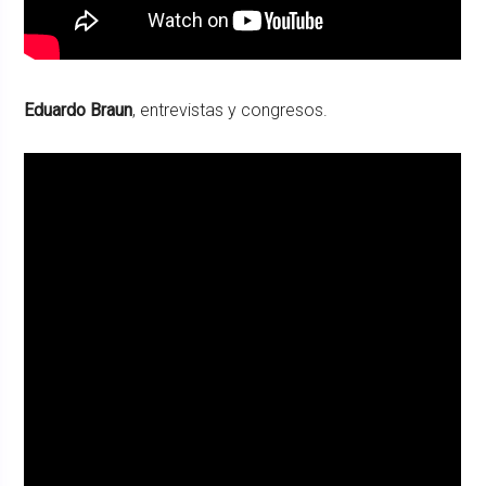
Eduardo Braun
, entrevistas y congresos.