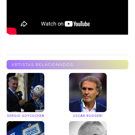
ARTISTAS RELACIONADOS
SERGIO GOYCOCHEA
OSCAR RUGGERI