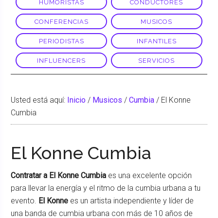
HUMORISTAS
CONDUCTORES
CONFERENCIAS
MUSICOS
PERIODISTAS
INFANTILES
INFLUENCERS
SERVICIOS
Usted está aquí:
Inicio
/
Musicos
/
Cumbia
/
El Konne
Cumbia
El Konne Cumbia
Contratar a El Konne Cumbia
es una excelente opción
para llevar la energía y el ritmo de la cumbia urbana a tu
evento.
El Konne
es un artista independiente y líder de
una banda de cumbia urbana con más de 10 años de