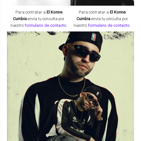
Para contratar a
El Konne
Para contratar a
El Konne
Cumbia
envía tu consulta por
Cumbia
envía tu consulta por
nuestro
formulario de contacto
.
nuestro
formulario de contacto
.