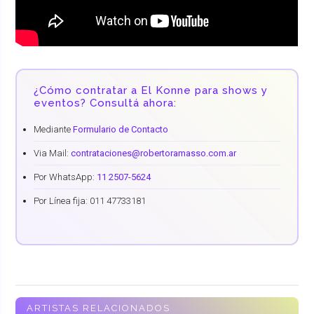
¿Cómo contratar a El Konne para shows y
eventos? Consultá ahora:
Mediante
Formulario de Contacto
Via Mail:
contrataciones@robertoramasso.com.ar
Por WhatsApp:
11 2507-5624
Por Línea fija: 011 47733181
ARTISTAS RELACIONADOS