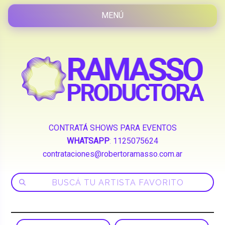
CONTRATÁ SHOWS PARA EVENTOS
WHATSAPP
:
1125075624
contrataciones@robertoramasso.com.ar