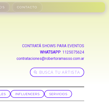
OS
CONTACTO
CONTRATÁ SHOWS PARA EVENTOS
WHATSAPP
:
1125075624
contrataciones@robertoramasso.com.ar
LES
INFLUENCERS
SERVICIOS