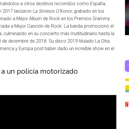
mándolos a otros destinos recorridos como España,
 En 2017 lanzaron
La Síntesis O’Konor
, grabado en los
ominado a Mejor Álbum de Rock en los Premios Grammy
nada a Mejor Canción de Rock. La banda promocionó el
, culminando en su concierto más multitudinario hasta la
 de diciembre de 2018. Su disco 2019 titulado La Otra
merica y Europa post haber dado un increíble show en el
 a un policía motorizado