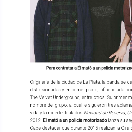
Para contratar a
Él mató a un policía motoriza
Originaria de la ciudad de La Plata, la banda se c
distorsionadas y en primer plano, influenciada 
The Velvet Underground, entre otros. Su primer mat
nombre del grupo, al cual le siguieron tres acla
vida y la muerte, titulados
Navidad de Reserva, Un
2012,
El mató a un policía motorizado
lanza su seg
Cabe destacar que durante 2015 realizan la Gir