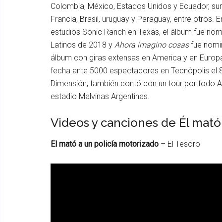
Colombia, México, Estados Unidos y Ecuador, su
Francia, Brasil, uruguay y Paraguay, entre otros.
estudios Sonic Ranch en Texas, el álbum fue n
Latinos de 2018 y
Ahora imagino cosas
fue nomi
álbum con giras extensas en America y en Europa
fecha ante 5000 espectadores en Tecnópolis el 8
Dimensión, también contó con un tour por todo A
estadio Malvinas Argentinas.
Videos y canciones de Él mató
El mató a un policía motorizado
– El Tesoro