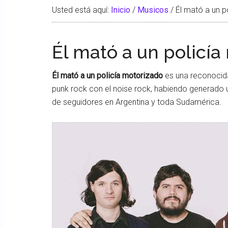
Usted está aquí:
Inicio
/
Musicos
/
Él mató a un p
Él mató a un policía
Él mató a un policía motorizado
es una reconocida
punk rock con el noise rock, habiendo generado u
de seguidores en Argentina y toda Sudamérica.