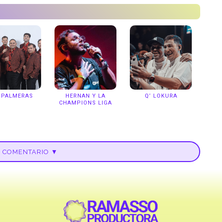
 PALMERAS
HERNAN Y LA
Q’ LOKURA
CHAMPIONS LIGA
U COMENTARIO ▼