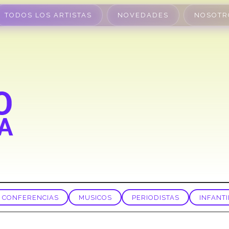
TODOS LOS ARTISTAS
NOVEDADES
NOSOTR
CONFERENCIAS
MUSICOS
PERIODISTAS
INFANTI