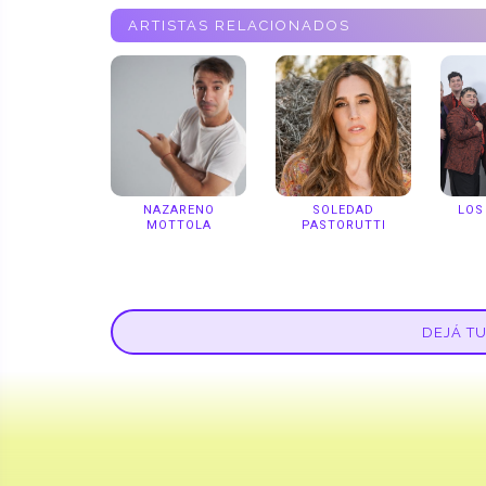
ARTISTAS RELACIONADOS
NAZARENO
SOLEDAD
LOS
MOTTOLA
PASTORUTTI
DEJÁ T