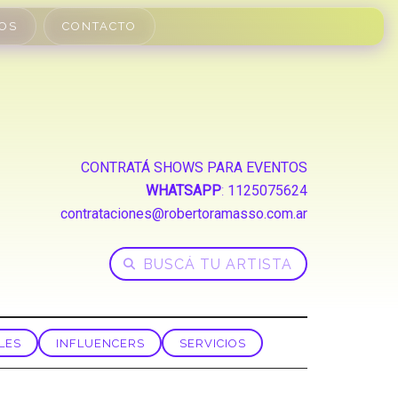
OS
CONTACTO
CONTRATÁ SHOWS PARA EVENTOS
WHATSAPP
:
1125075624
contrataciones@robertoramasso.com.ar
LES
INFLUENCERS
SERVICIOS