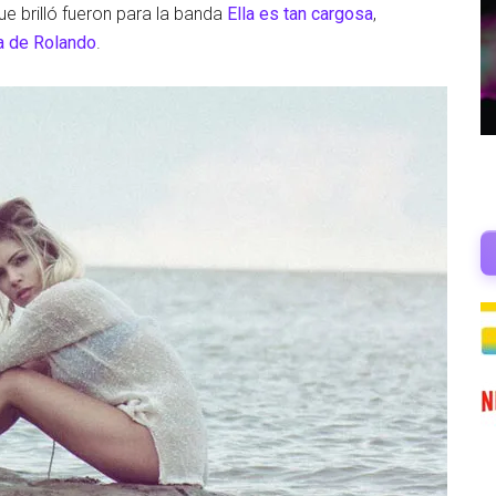
ue brilló fueron para la banda
Ella es tan cargosa
,
a de Rolando
.