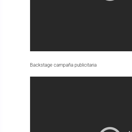
Backstage campaña publicitaria