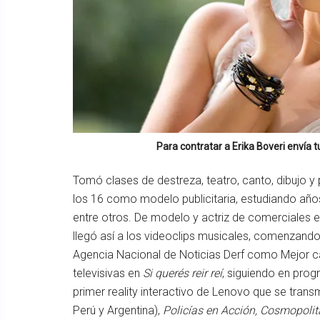
Para contratar a
Erika Boveri
envía t
Tomó clases de destreza, teatro, canto, dibujo y 
los 16 como modelo publicitaria, estudiando años
entre otros. De modelo y actriz de comerciales e
llegó así a los videoclips musicales, comenzand
Agencia Nacional de Noticias Derf como Mejor c
televisivas en
Si querés reir reí
, siguiendo en pr
primer reality interactivo de Lenovo que se trans
Perú y Argentina),
Policías en Acción, Cosmopoli