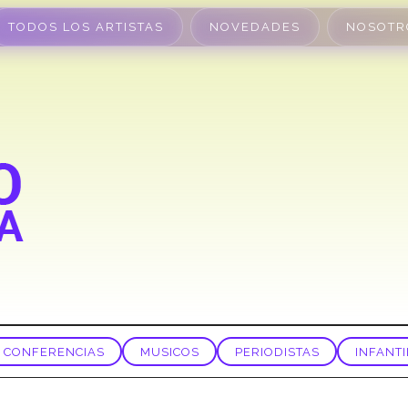
TODOS LOS ARTISTAS
NOVEDADES
NOSOTR
CONFERENCIAS
MUSICOS
PERIODISTAS
INFANTI