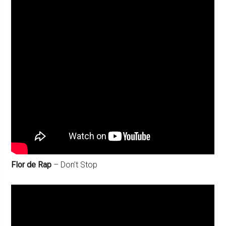
Flor de Rap
– Don’t Stop