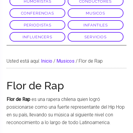
HUMORISTAS
CONDUCTORES
CONFERENCIAS
MUSICOS
PERIODISTAS
INFANTILES
INFLUENCERS
SERVICIOS
Usted está aquí:
Inicio
/
Musicos
/
Flor de Rap
Flor de Rap
Flor de Rap
es una rapera chilena quien logró
posicionarse como una fuerte representante del Hip Hop
en su país, llevando su música al siguiente nivel con
reconocimiento a lo largo de todo Latinoamerica.