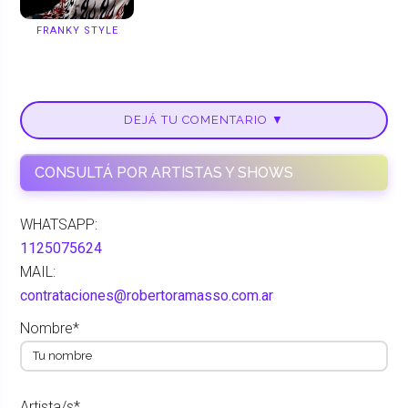
FRANKY STYLE
DEJÁ TU COMENTARIO ▼
CONSULTÁ POR ARTISTAS Y SHOWS
WHATSAPP:
1125075624
MAIL:
contrataciones@robertoramasso.com.ar
Nombre*
Artista/s*