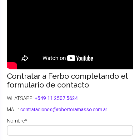
Contratar a Ferbo completando el
formulario de contacto
WHATSAPP:
+549 11 2507 5624
MAIL:
contrataciones@robertoramasso.com.ar
Nombre*