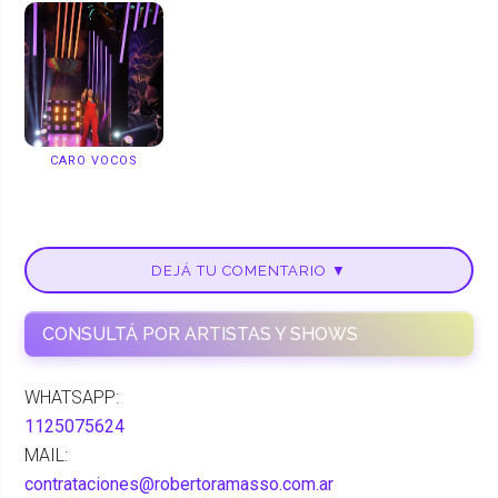
CARO VOCOS
DEJÁ TU COMENTARIO ▼
CONSULTÁ POR ARTISTAS Y SHOWS
WHATSAPP:
1125075624
MAIL:
contrataciones@robertoramasso.com.ar