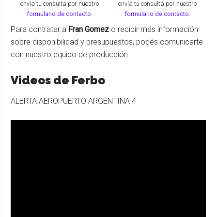
envía tu consulta por nuestro
envía tu consulta por nuestro
formulario de contacto
.
formulario de contacto
.
Para contratar a
Fran Gomez
o recibir más información
sobre disponibilidad y presupuestos, podés comunicarte
con nuestro equipo de producción.
Videos de Ferbo
ALERTA AEROPUERTO ARGENTINA 4