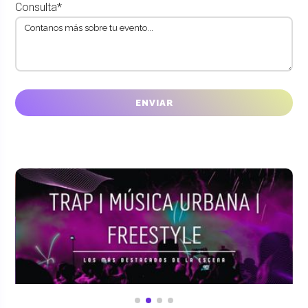
Consulta*