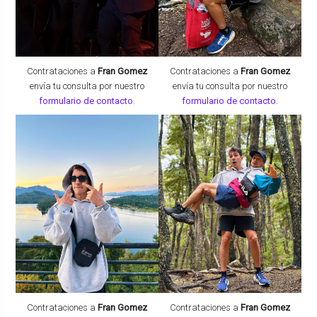
Contrataciones a
Fran Gomez
Contrataciones a
Fran Gomez
envía tu consulta por nuestro
envía tu consulta por nuestro
formulario de contacto
.
formulario de contacto
.
Contrataciones a
Fran Gomez
Contrataciones a
Fran Gomez