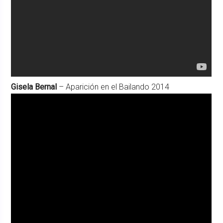
Gisela Bernal
– Aparición en el Bailando 2014