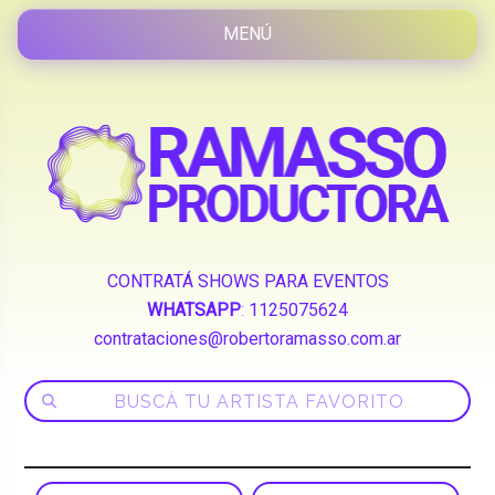
CONTRATÁ SHOWS PARA EVENTOS
WHATSAPP
:
1125075624
contrataciones@robertoramasso.com.ar