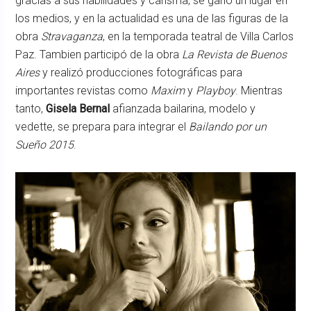
gracias a sus habilidades y carisma, se ganó un lugar en
los medios, y en la actualidad es una de las figuras de la
obra
Stravaganza
, en la temporada teatral de Villa Carlos
Paz. Tambien participó de la obra
La Revista de Buenos
Aires
y realizó producciones fotográficas para
importantes revistas como
Maxim
y
Playboy
. Mientras
tanto,
Gisela Bernal
afianzada bailarina, modelo y
vedette, se prepara para integrar el
Bailando por un
Sueño 2015
.