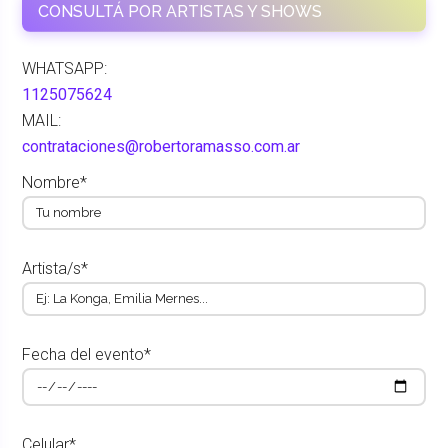
CONSULTÁ POR ARTISTAS Y SHOWS
WHATSAPP:
1125075624
MAIL:
contrataciones@robertoramasso.com.ar
Nombre*
Artista/s*
Fecha del evento*
Celular*