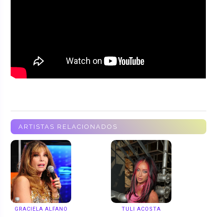
ARTISTAS RELACIONADOS
GRACIELA ALFANO
TULI ACOSTA