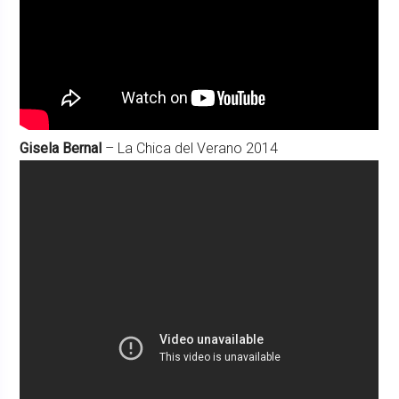
Gisela Bernal
– La Chica del Verano 2014