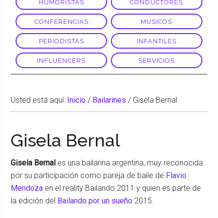
HUMORISTAS
CONDUCTORES
CONFERENCIAS
MUSICOS
PERIODISTAS
INFANTILES
INFLUENCERS
SERVICIOS
Usted está aquí:
Inicio
/
Bailarines
/
Gisela Bernal
Gisela Bernal
Gisela Bernal
es una bailarina argentina, muy reconocida
por su participación como pareja de baile de
Flavio
Mendoza
en el reality Bailando 2011 y quien es parte de
la edición del
Bailando por un sueño
2015.