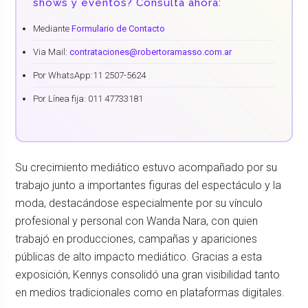
shows y eventos? Consultá ahora:
Mediante
Formulario de Contacto
Via Mail:
contrataciones@robertoramasso.com.ar
Por WhatsApp:
11 2507-5624
Por Línea fija: 011 47733181
Su crecimiento mediático estuvo acompañado por su
trabajo junto a importantes figuras del espectáculo y la
moda, destacándose especialmente por su vínculo
profesional y personal con Wanda Nara, con quien
trabajó en producciones, campañas y apariciones
públicas de alto impacto mediático. Gracias a esta
exposición, Kennys consolidó una gran visibilidad tanto
en medios tradicionales como en plataformas digitales.