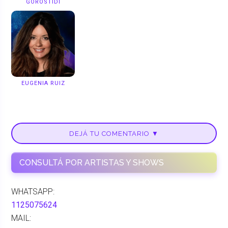
GOROSTIDI
EUGENIA RUIZ
DEJÁ TU COMENTARIO ▼
CONSULTÁ POR ARTISTAS Y SHOWS
WHATSAPP:
1125075624
MAIL: