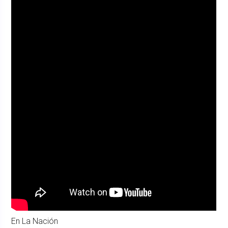
En La Nación