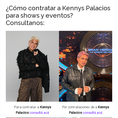
¿Cómo contratar a Kennys Palacios
para shows y eventos?
Consultanos:
Para contratar a
Kennys
Por contrataciones de a
Kennys
Palacios
consultá acá
Palacios
consultá acá