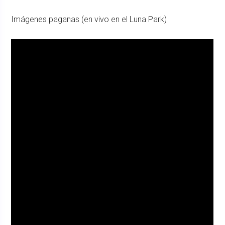
Imágenes paganas (en vivo en el Luna Park)