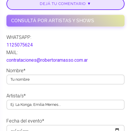
DEJÁ TU COMENTARIO ▼
CONSULTÁ POR ARTISTAS Y SHOWS
WHATSAPP:
1125075624
MAIL:
contrataciones@robertoramasso.com.ar
Nombre*
Artista/s*
Fecha del evento*