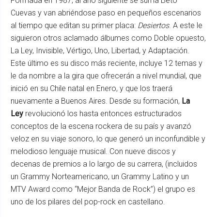
Formada en 1987, al año siguiente se suma Beto
Cuevas y van abriéndose paso en pequeños escenarios
al tiempo que editan su primer placa:
Desiertos
. A este le
siguieron otros aclamado álbumes como Doble opuesto,
La Ley, Invisible, Vértigo, Uno, Libertad, y Adaptación.
Este último es su disco más reciente, incluye 12 temas y
le da nombre a la gira que ofrecerán a nivel mundial, que
inició en su Chile natal en Enero, y que los traerá
nuevamente a Buenos Aires. Desde su formación,
La
Ley
revolucionó los hasta entonces estructurados
conceptos de la escena rockera de su país y avanzó
veloz en su viaje sonoro, lo que generó un inconfundible y
melodioso lenguaje musical. Con nueve discos y
decenas de premios a lo largo de su carrera, (incluidos
un Grammy Norteamericano, un Grammy Latino y un
MTV Award como “Mejor Banda de Rock”) el grupo es
uno de los pilares del pop-rock en castellano.