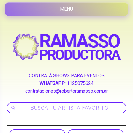
CONTRATÁ SHOWS PARA EVENTOS
WHATSAPP
:
1125075624
contrataciones@robertoramasso.com.ar