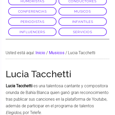
HUMORISTAS
CONDUCTORES
CONFERENCIAS
MUSICOS
PERIODISTAS
INFANTILES
INFLUENCERS
SERVICIOS
Usted está aquí:
Inicio
/
Musicos
/
Lucia Tacchetti
Lucia Tacchetti
Lucia Tacchetti
es una talentosa cantante y compositora
oriunda de Bahía Blanca quien ganó gran reconocimiento
tras publicar sus canciones en la plataforma de Youtube,
además de participar en el programa de talentos
Elegidos
, por Telefe.