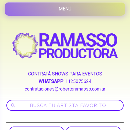
CONTRATÁ SHOWS PARA EVENTOS
WHATSAPP
:
1125075624
contrataciones@robertoramasso.com.ar