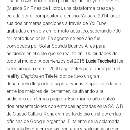
Lisandro Aristimuño para participar del proyecto M.S.F.L
(Música Sin Fines de Lucro), una plataforma creada y
curada por el compositor argentino. Ya para 2014 lanzó
sus dos primeras canciones a través de YouTube,
grabadas en vivo y en formato acústico, superando 700
mil reproducciones. En agosto de ese año fue
convocada por Sofar Sounds Buenos Aires para
adicionar en el ciclo que se realiza en 100 ciudades de
todo el mundo. A comienzos del 2015
Lucia Tacchetti
fue
seleccionada entre 12000 aspirantes para participar del
reallity
Elegidos
en Telefé, donde tuvo un gran
desempeño llegando a superar varias etapas, quedando
entre los mejores del certamen, cautivando a la
audiencia con temas propios. Ese mismo año realizó
dos presentaciones con entradas agotadas en la SALA B
de Ciudad Cultural Konex y mas tarde dio un show en las
oficinas de Google Argentina. El talento de la aclamada
artista la llevó a cruzar las fronteras y realizar su primer