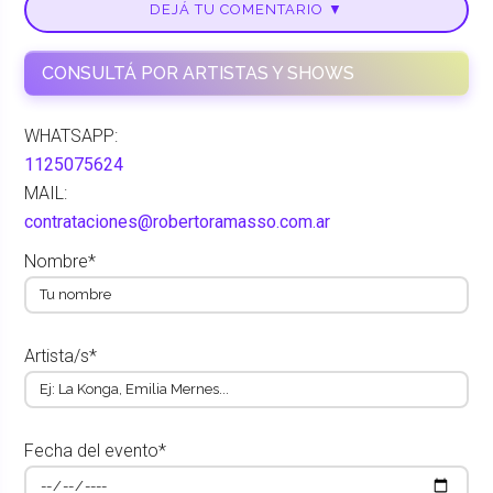
DEJÁ TU COMENTARIO ▼
CONSULTÁ POR ARTISTAS Y SHOWS
WHATSAPP:
1125075624
MAIL:
contrataciones@robertoramasso.com.ar
Nombre*
Artista/s*
Fecha del evento*