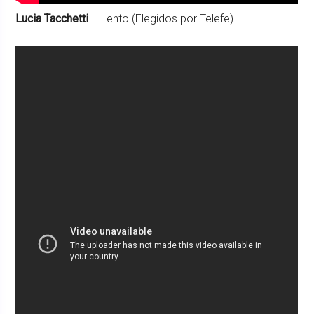
Lucia Tacchetti
– Lento (Elegidos por Telefe)