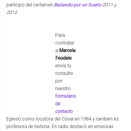
participó del certamen
Bailando por un Sueño
2011 y
2012
.
Para
contratar
a
Marcela
Feudale
envía tu
consulta
por
nuestro
formulario
de
contacto
.
Egresó como locutora del Cosal en 1984 y rambién es
profesora de historia. En radio destacó en emisoras