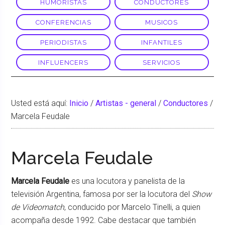
HUMORISTAS
CONDUCTORES
CONFERENCIAS
MUSICOS
PERIODISTAS
INFANTILES
INFLUENCERS
SERVICIOS
Usted está aquí:
Inicio
/
Artistas - general
/
Conductores
/
Marcela Feudale
Marcela Feudale
Marcela Feudale
es una locutora y panelista de la
televisión Argentina, famosa por ser la locutora del
Show
de Videomatch
, conducido por Marcelo Tinelli, a quien
acompaña desde 1992. Cabe destacar que también