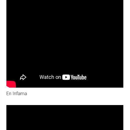
En Infama