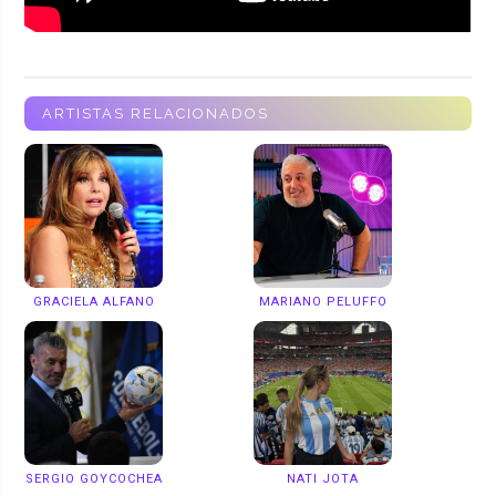
ARTISTAS RELACIONADOS
GRACIELA ALFANO
MARIANO PELUFFO
SERGIO GOYCOCHEA
NATI JOTA