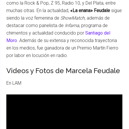
como la Rock & Pop, Z 95, Radio 10, y Del Plata, entre
muchas otras. En la actualidad,
«La enana» Feudale
sigue
siendo la voz femenina de
ShowMatch
, además de
destacar como panelista de
Infama
, programa de
chimentos y actualidad conducido por
Santiago del
Moro
. Además de su extensa y reconocida trayectoria
en los medios, fue ganadora de un Premio Martín Fierro
por labor en locución en radio.
Videos y Fotos de Marcela Feudale
En LAM