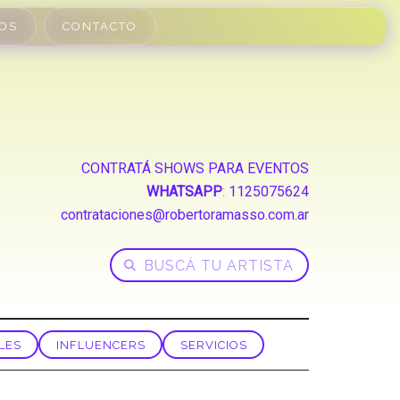
OS
CONTACTO
CONTRATÁ SHOWS PARA EVENTOS
WHATSAPP
:
1125075624
contrataciones@robertoramasso.com.ar
LES
INFLUENCERS
SERVICIOS