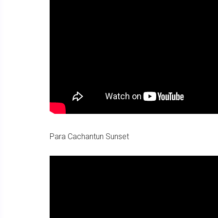
Para Cachantun Sunset