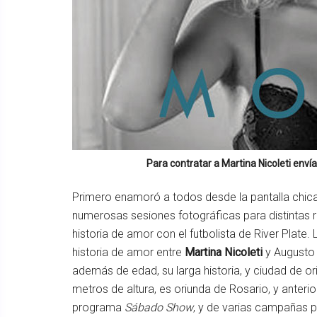
Para contratar a
Martina Nicoleti
envía
Primero enamoró a todos desde la pantalla chica,
numerosas sesiones fotográficas para distintas re
historia de amor con el futbolista de River Plat
historia de amor entre
Martina Nicoleti
y Augusto 
además de edad, su larga historia, y ciudad de or
metros de altura, es oriunda de Rosario, y anter
programa
Sábado Show
, y de varias campañas pu