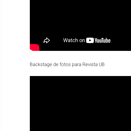
Backstage de fotos para Revista UB