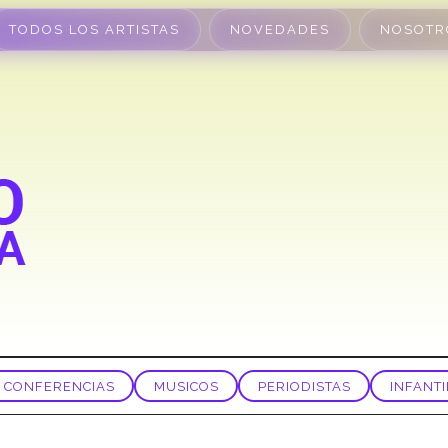
TODOS LOS ARTISTAS
NOVEDADES
NOSOTR
CONFERENCIAS
MUSICOS
PERIODISTAS
INFANTI