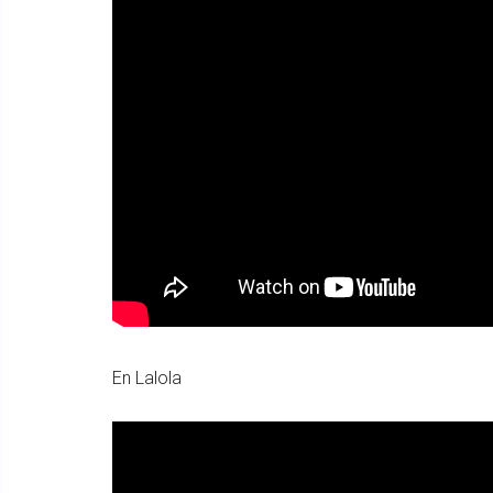
En Lalola