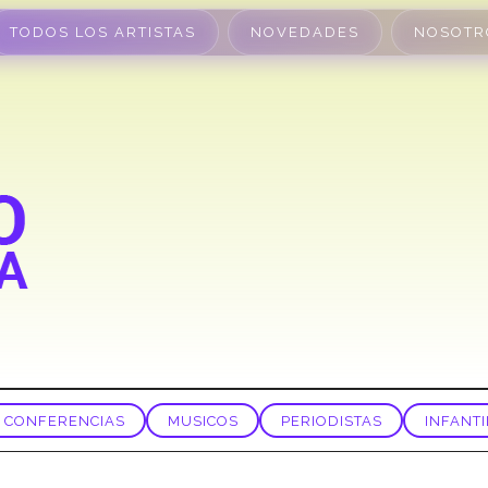
TODOS LOS ARTISTAS
NOVEDADES
NOSOTR
CONFERENCIAS
MUSICOS
PERIODISTAS
INFANTI