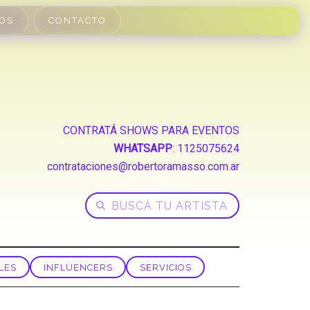
OS
CONTACTO
CONTRATÁ SHOWS PARA EVENTOS
WHATSAPP
:
1125075624
contrataciones@robertoramasso.com.ar
LES
INFLUENCERS
SERVICIOS