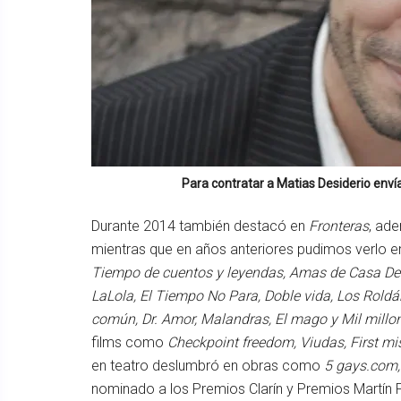
Para contratar a
Matias Desiderio
envía
Durante 2014 también destacó en
Fronteras
, ad
mientras que en años anteriores pudimos verlo 
Tiempo de cuentos y leyendas, Amas de Casa Dese
LaLola, El Tiempo No Para, Doble vida, Los Roldán
común, Dr. Amor, Malandras, El mago y Mil millo
films como
Checkpoint freedom, Viudas, First m
en teatro deslumbró en obras como
5 gays.com, 
nominado a los Premios Clarín y Premios Martín 