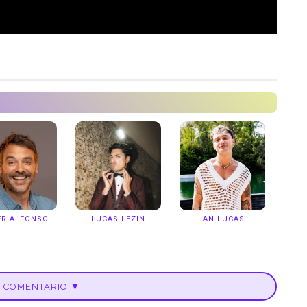
ER ALFONSO
LUCAS LEZIN
IAN LUCAS
U COMENTARIO ▼