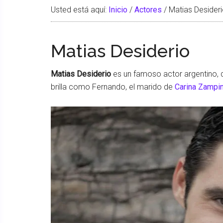
Usted está aquí:
Inicio
/
Actores
/
Matias Desider
Matias Desiderio
Matias Desiderio
es un famoso actor argentino, q
brilla como Fernando, el marido de
Carina Zampin