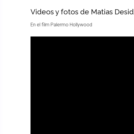
Videos y fotos de Matias Desid
En el film Palermo Hollywood