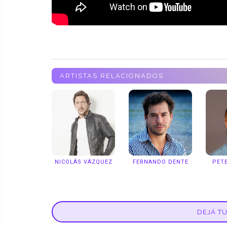
ARTISTAS RELACIONADOS
NICOLÁS VÁZQUEZ
FERNANDO DENTE
PET
DEJÁ T