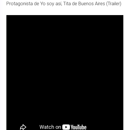
Protagonista de Yo soy así, Tita de Buenos Aires (Trailer)