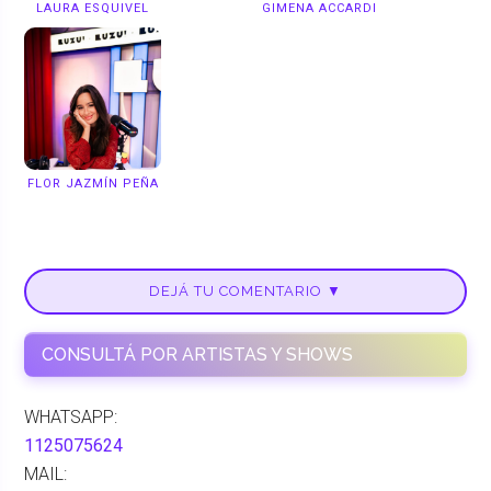
LAURA ESQUIVEL
GIMENA ACCARDI
FLOR JAZMÍN PEÑA
DEJÁ TU COMENTARIO ▼
CONSULTÁ POR ARTISTAS Y SHOWS
WHATSAPP:
1125075624
MAIL: