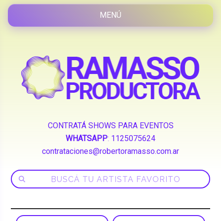
CONTRATÁ SHOWS PARA EVENTOS
WHATSAPP
:
1125075624
contrataciones@robertoramasso.com.ar