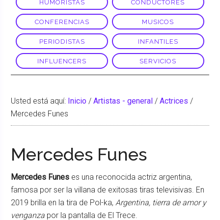
HUMORISTAS
CONDUCTORES
CONFERENCIAS
MUSICOS
PERIODISTAS
INFANTILES
INFLUENCERS
SERVICIOS
Usted está aquí:
Inicio
/
Artistas - general
/
Actrices
/
Mercedes Funes
Mercedes Funes
Mercedes Funes
es una reconocida actriz argentina,
famosa por ser la villana de exitosas tiras televisivas. En
2019 brilla en la tira de Pol-ka,
Argentina, tierra de amor y
venganza
por la pantalla de El Trece.