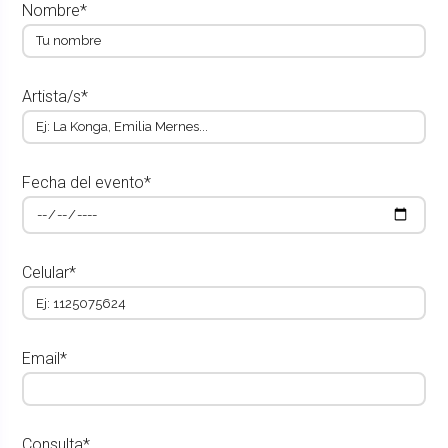
Nombre*
Artista/s*
Fecha del evento*
Celular*
Email*
Consulta*