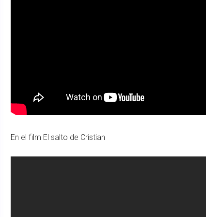
En el film El salto de Cristian