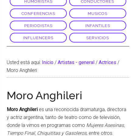
HUMORISTAS
CONDUCTORES
CONFERENCIAS
MUSICOS
PERIODISTAS
INFANTILES
INFLUENCERS
SERVICIOS
Usted está aquí:
Inicio
/
Artistas - general
/
Actrices
/
Moro Anghileri
Moro Anghileri
Moro Anghileri
es una reconocida dramaturga, directora
y actriz argentina, tanto de teatro como de televisión,
donde la vimos en programas como
Mujeres Asesinas,
Tiempo Final, Chiquititas y Gasoleros
, entre otros.