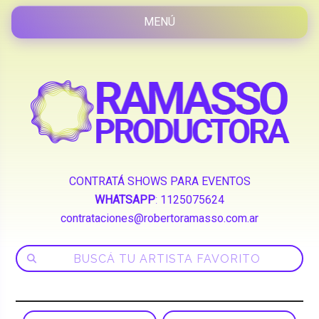
CONTRATÁ SHOWS PARA EVENTOS
WHATSAPP
:
1125075624
contrataciones@robertoramasso.com.ar