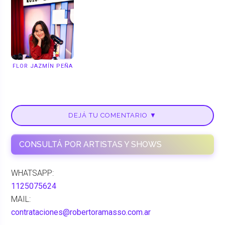
FLOR JAZMÍN PEÑA
DEJÁ TU COMENTARIO ▼
CONSULTÁ POR ARTISTAS Y SHOWS
WHATSAPP:
1125075624
MAIL:
contrataciones@robertoramasso.com.ar