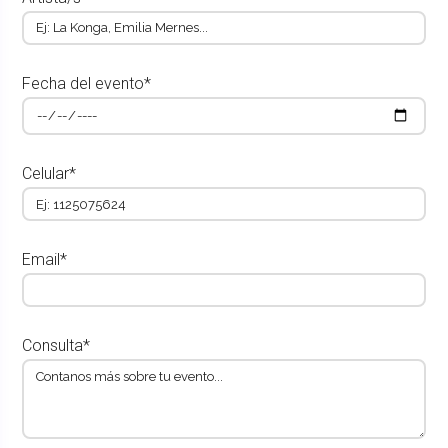
Fecha del evento*
Celular*
Email*
Consulta*