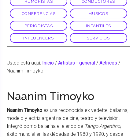
HUMORISTAS
CONDUCTORES
CONFERENCIAS
MUSICOS
PERIODISTAS
INFANTILES
INFLUENCERS
SERVICIOS
Usted está aquí:
Inicio
/
Artistas - general
/
Actrices
/
Naanim Timoyko
Naanim Timoyko
Naanim Timoyko
es una reconocida ex vedette, bailarina,
modelo y actriz argentina de cine, teatro y televisión.
Integró como bailarina el elenco de
Tango Argentino
,
éxito mundial en las décadas de 1980 y 1990, y desde