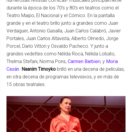
numerosas revistas cómicas- musicales principalmente
durante la época de los 70’s y 80’s en teatros como el
Teatro Maipo, El Nacional y el Cómico. En la pantalla
grande y en el teatro brillo junto a grandes como Juan
Verdaguer, Antonio Gasalla, Juan Carlos Calabró, Javier
Portales, Juan Carlos Altavista, Alberto Olmedo, Jorge
Porcel, Darío Vittori y Osvaldo Pacheco. Y junto a
grandes vedettes como Nélida Roca, Nélida Lobato,
Thelma Stefani, Norma Pons,
Carmen Barbieri
, y
Moria
Casán
.
Naanim Timoyko
brilló en una decena de películas,
en otra decena de programas televisivos, y en más de
15 obras teatrales.