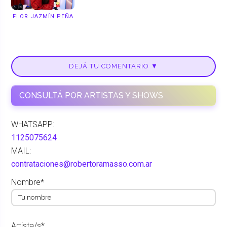
FLOR JAZMÍN PEÑA
DEJÁ TU COMENTARIO ▼
CONSULTÁ POR ARTISTAS Y SHOWS
WHATSAPP:
1125075624
MAIL:
contrataciones@robertoramasso.com.ar
Nombre*
Artista/s*