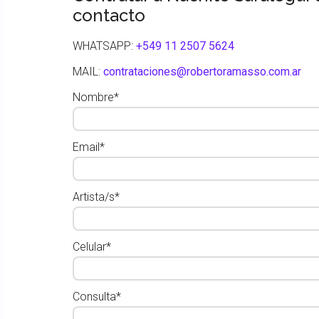
contacto
WHATSAPP:
+549 11 2507 5624
MAIL:
contrataciones@robertoramasso.com.ar
Nombre*
Email*
Artista/s*
Celular*
Consulta*