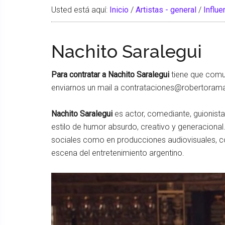
Usted está aquí:
Inicio
/
Artistas - general
/
Influe
Nachito Saralegui
Para contratar a Nachito Saralegui
tiene que comu
enviarnos un mail a contrataciones@robertoram
Nachito Saralegui
es actor, comediante, guionist
estilo de humor absurdo, creativo y generacional.
sociales como en producciones audiovisuales, co
escena del entretenimiento argentino.