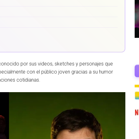
o conocido por sus videos, sketches y personajes que
pecialmente con el público joven gracias a su humor
aciones cotidianas.