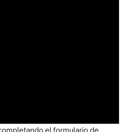
 completando el formulario de