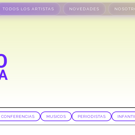
TODOS LOS ARTISTAS
NOVEDADES
NOSOTR
CONFERENCIAS
MUSICOS
PERIODISTAS
INFANTI