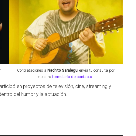
r
Contrataciones a
Nachito Saralegui
envía tu consulta por
nuestro
formulario de contacto
.
rticipó en proyectos de televisión, cine, streaming y
dentro del humor y la actuación.