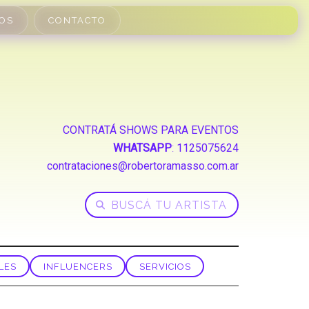
OS
CONTACTO
CONTRATÁ SHOWS PARA EVENTOS
WHATSAPP
:
1125075624
contrataciones@robertoramasso.com.ar
LES
INFLUENCERS
SERVICIOS