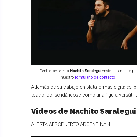
Contrataciones a
Nachito Saralegui
envía tu consulta po
nuestro
formulario de contacto
.
Además de su trabajo en plataformas digitales, pa
teatro, consolidándose como una figura versátil 
Videos de
Nachito Saralegui
ALERTA AEROPUERTO ARGENTINA 4