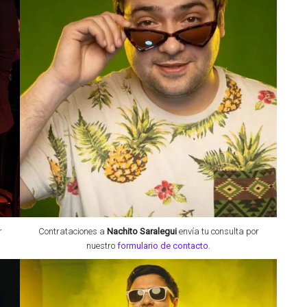
r
Contrataciones a
Nachito Saralegui
envía tu consulta por
nuestro
formulario de contacto
.