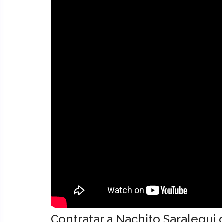
Contratar a Nachito Saralegui