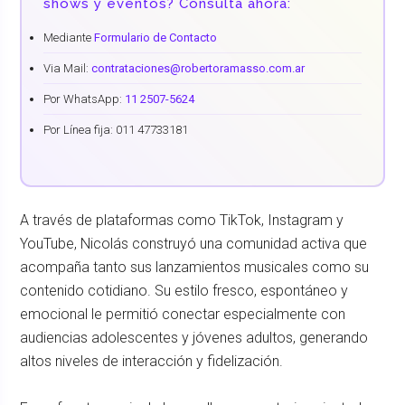
shows y eventos? Consultá ahora:
Mediante
Formulario de Contacto
Via Mail:
contrataciones@robertoramasso.com.ar
Por WhatsApp:
11 2507-5624
Por Línea fija: 011 47733181
A través de plataformas como TikTok, Instagram y
YouTube, Nicolás construyó una comunidad activa que
acompaña tanto sus lanzamientos musicales como su
contenido cotidiano. Su estilo fresco, espontáneo y
emocional le permitió conectar especialmente con
audiencias adolescentes y jóvenes adultos, generando
altos niveles de interacción y fidelización.