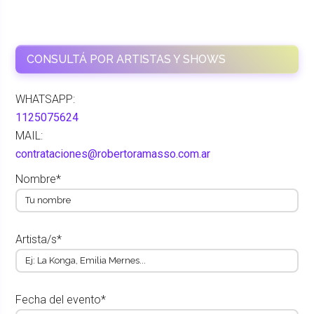
CONSULTÁ POR ARTISTAS Y SHOWS
WHATSAPP:
1125075624
MAIL:
contrataciones@robertoramasso.com.ar
Nombre*
Artista/s*
Fecha del evento*