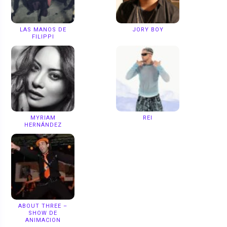
LAS MANOS DE
JORY BOY
FILIPPI
MYRIAM
REI
HERNÁNDEZ
ABOUT THREE –
SHOW DE
ANIMACION