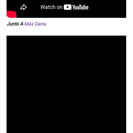
Junto A
Max Carra