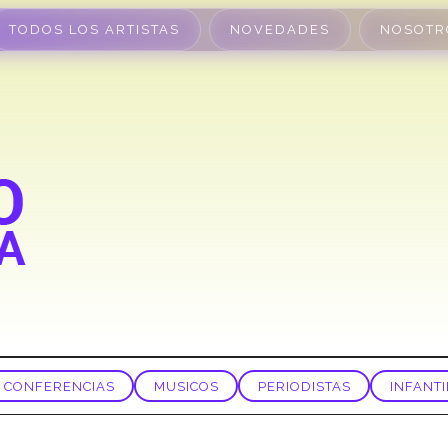
TODOS LOS ARTISTAS
NOVEDADES
NOSOTR
CONFERENCIAS
MUSICOS
PERIODISTAS
INFANTI