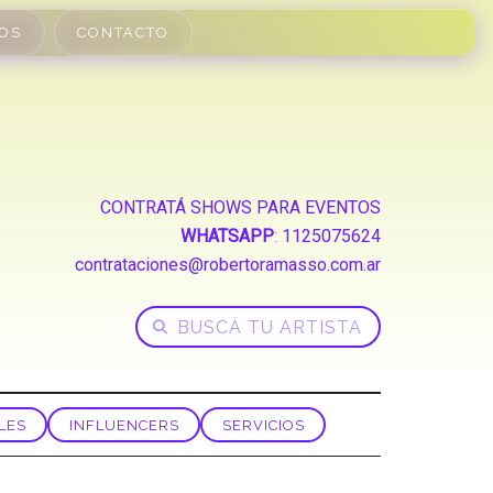
OS
CONTACTO
CONTRATÁ SHOWS PARA EVENTOS
WHATSAPP
:
1125075624
contrataciones@robertoramasso.com.ar
LES
INFLUENCERS
SERVICIOS