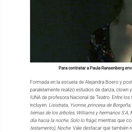
Para contratar a
Paula Ransenberg
enví
Formada en la escuela de Alejandra Boero y pos
paralelamente realizó estudios de danza, clown y 
IUNA de profesora Nacional de Teatro. Entre los
incluyen:
Lisistrata, Yvonne, princesa de Borgoña
tiernas de los árboles, Williams y hermanos S.A, M
día hacia la noche, Solo lo frágil
, mientras que c
testamento), Noche
. Vale destacar que también r