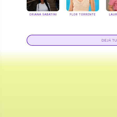
ORIANA SABATINI
FLOR TORRENTE
LAUR
DEJÁ T