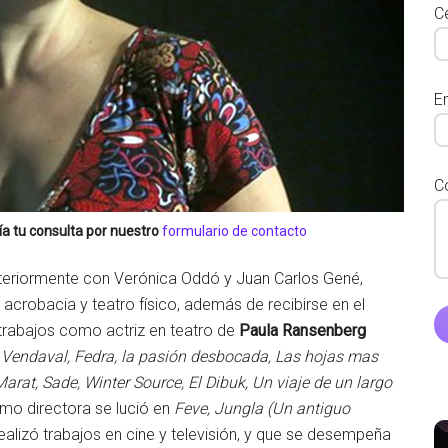
Ce
E
C
a tu consulta por nuestro
formulario de contacto
teriormente con Verónica Oddó y Juan Carlos Gené,
acrobacia y teatro físico, además de recibirse en el
 trabajos como actriz en teatro de
Paula Ransenberg
, Vendaval, Fedra, la pasión desbocada, Las hojas mas
arat, Sade, Winter Source, El Dibuk, Un viaje de un largo
omo directora se lució en
Feve, Jungla (Un antiguo
ealizó trabajos en cine y televisión, y que se desempeña