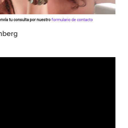
nvía tu consulta por nuestro
formulario de contacto
enberg