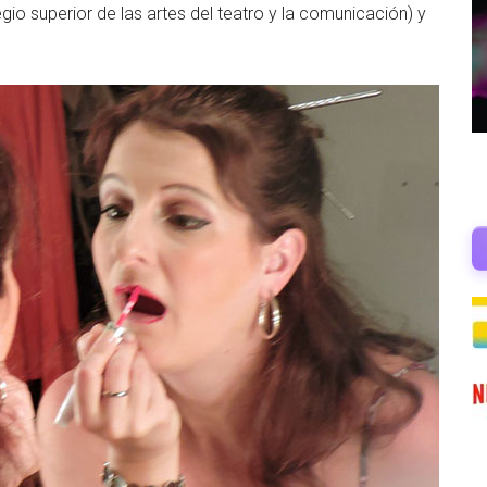
o superior de las artes del teatro y la comunicación) y