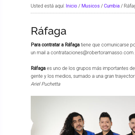
Usted está aquí:
Inicio
/
Musicos
/
Cumbia
/
Ráfa
Ráfaga
Para contratar a Ráfaga
tiene que comunicarse po
un mail a contrataciones@robertoramasso.com.
Ráfaga
es uno de los grupos más importantes de 
gente y los medios, sumado a una gran trayectoria
Ariel Puchetta