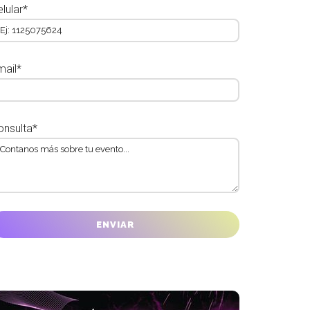
lular*
mail*
onsulta*