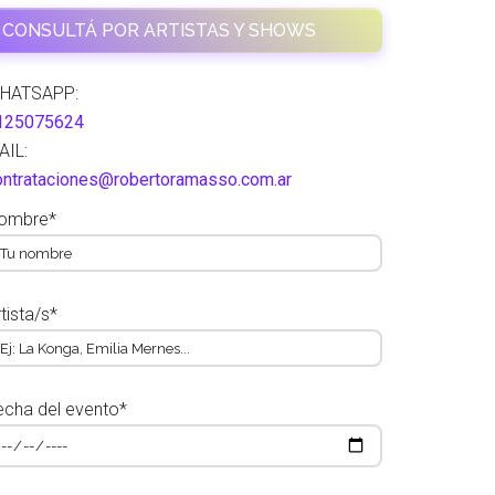
CONSULTÁ POR ARTISTAS Y SHOWS
HATSAPP:
125075624
AIL:
ontrataciones@robertoramasso.com.ar
ombre*
tista/s*
echa del evento*