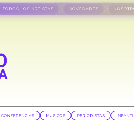
TODOS LOS ARTISTAS
NOVEDADES
NOSOTR
CONFERENCIAS
MUSICOS
PERIODISTAS
INFANTI