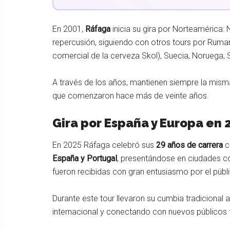
En 2001,
Ráfaga
inicia su gira por Norteamérica:
repercusión, siguiendo con otros tours por Ruma
comercial de la cerveza Skol), Suecia, Noruega, Su
A través de los años, mantienen siempre la mism
que comenzaron hace más de veinte años.
Gira por España y Europa en 
En 2025 Ráfaga celebró sus
29 años de carrera
c
España y Portugal
, presentándose en ciudades
fueron recibidas con gran entusiasmo por el púb
Durante este tour llevaron su cumbia tradiciona
internacional y conectando con nuevos públicos 