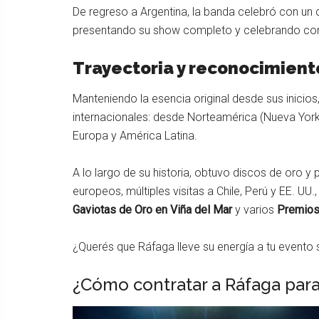
De regreso a Argentina, la banda celebró con un 
presentando su show completo y celebrando con s
Trayectoria y reconocimient
Manteniendo la esencia original desde sus inicio
internacionales: desde Norteamérica (Nueva York,
Europa y América Latina.
A lo largo de su historia, obtuvo discos de oro y 
europeos, múltiples visitas a Chile, Perú y EE. 
Gaviotas de Oro en Viña del Mar
y varios
Premios
¿Querés que Ráfaga lleve su energía a tu evento s
¿Cómo contratar a Ráfaga par