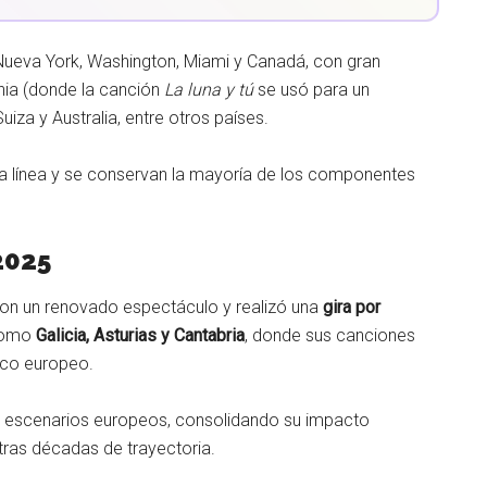
 Nueva York, Washington, Miami y Canadá, con gran
nia (donde la canción
La luna y tú
se usó para un
iza y Australia, entre otros países.
a línea y se conservan la mayoría de los componentes
2025
on un renovado espectáculo y realizó una
gira por
 como
Galicia, Asturias y Cantabria
, donde sus canciones
lico europeo.
l a escenarios europeos, consolidando su impacto
tras décadas de trayectoria.