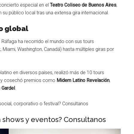
concierto especial en el
Teatro Coliseo de Buenos Aires
,
u público local tras una extensa gira internacional.
o global
s, Ráfaga ha recorrido el mundo con sus tours
 Miami, Washington, Canadá) hasta múltiples giras por
platino en diversos países, realizó más de 10 tours
UU., y cosechó premios como
Midem Latino Revelación
,
 Gardel
.
ocial, corporativo o festival? Consultanos
a shows y eventos? Consultanos