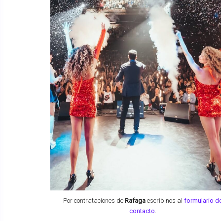
Por contrataciones de
Rafaga
escribinos al
formulario d
contacto
.