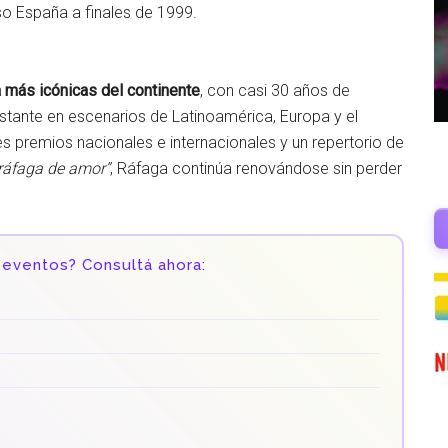
uso España a finales de 1999.
 más icónicas del continente
, con casi 30 años de
nstante en escenarios de Latinoamérica, Europa y el
s premios nacionales e internacionales y un repertorio de
ráfaga de amor”
, Ráfaga continúa renovándose sin perder
 eventos? Consultá ahora: