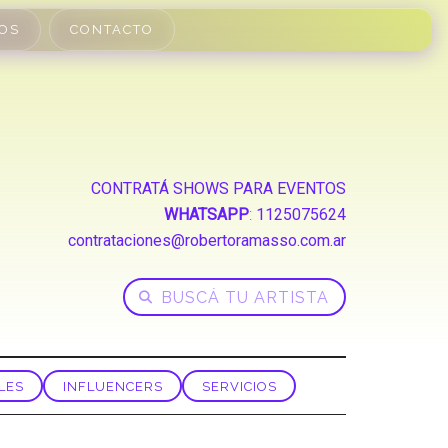
OS
CONTACTO
CONTRATÁ SHOWS PARA EVENTOS
WHATSAPP
:
1125075624
contrataciones@robertoramasso.com.ar
LES
INFLUENCERS
SERVICIOS