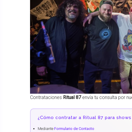
Contrataciones
Ritual 87
envía tu consulta por n
¿Cómo contratar a Ritual 87 para shows
Mediante
Formulario de Contacto