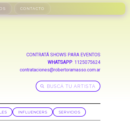
OS
CONTACTO
CONTRATÁ SHOWS PARA EVENTOS
WHATSAPP
:
1125075624
contrataciones@robertoramasso.com.ar
LES
INFLUENCERS
SERVICIOS