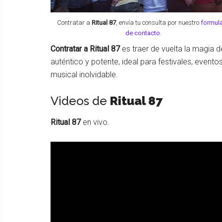
Contratar a
Ritual 87
, envía tu consulta por nuestro
formula
de contacto
.
Contratar a Ritual 87
es traer de vuelta la magia 
auténtico y potente, ideal para festivales, even
musical inolvidable.
Videos de
Ritual 87
Ritual 87
en vivo.