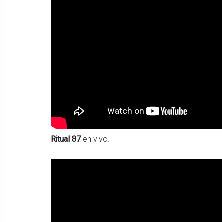
Ritual 87
en vivo.