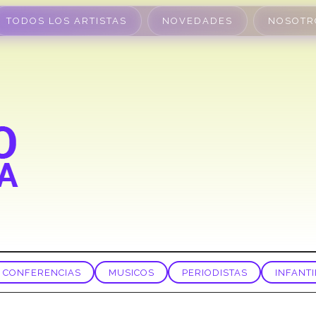
TODOS LOS ARTISTAS
NOVEDADES
NOSOTR
CONFERENCIAS
MUSICOS
PERIODISTAS
INFANTI