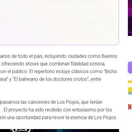
narios de todo el país, incluyendo ciudades como Buenos
a, ofreciendo shows que combinan fidelidad sonora,
on el público. El repertorio incluye clásicos como “Bicho
asa” y “El balneario de los doctores crotos”, entre
repasamos las canciones de Los Piojos, que tenían
El proyecto ha sido recibido con entusiasmo por los
ón una oportunidad para revivir la esencia de Los Piojos.