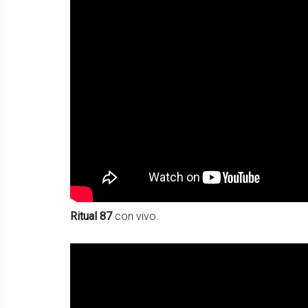
Ritual 87
con vivo.