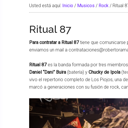
Usted está aquí:
Inicio
/
Musicos
/
Rock
/
Ritual 8
Ritual 87
Para contratar a
Ritual 87
tiene que comunicarse 
enviarnos un mail a contrataciones@robertora
Ritual 87
es la banda formada por tres miembros
Daniel “Dani” Buira
(batería) y
Chucky de Ipola
(te
vivo el repertorio completo de Los Piojos, una 
marcó a generaciones con su fusión de rock, c