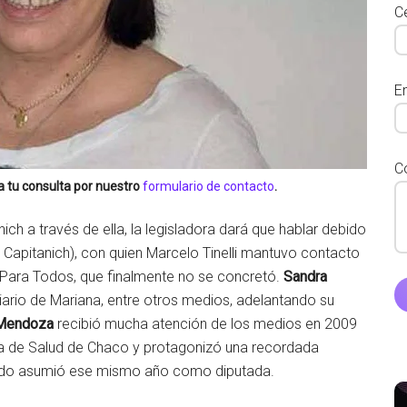
Ce
E
C
a tu consulta por nuestro
formulario de contacto
.
ch a través de ella, la legisladora dará que hablar debido
e Capitanich), con quien Marcelo Tinelli mantuvo contacto
l Para Todos, que finalmente no se concretó.
Sandra
iario de Mariana, entre otros medios, adelantando su
Mendoza
recibió mucha atención de los medios en 2009
a de Salud de Chaco y protagonizó una recordada
uando asumió ese mismo año como diputada.