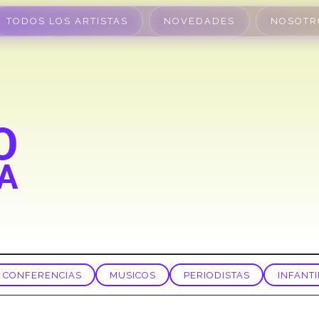
TODOS LOS ARTISTAS
NOVEDADES
NOSOTR
CONFERENCIAS
MUSICOS
PERIODISTAS
INFANTI