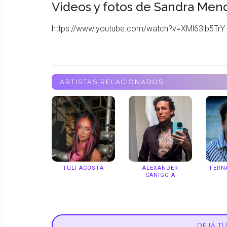
Videos y fotos de Sandra Men
https://www.youtube.com/watch?v=XMl63lb5TrY
ARTISTAS RELACIONADOS
TULI ACOSTA
ALEXANDER
FERN
CANIGGIA
DEJÁ T