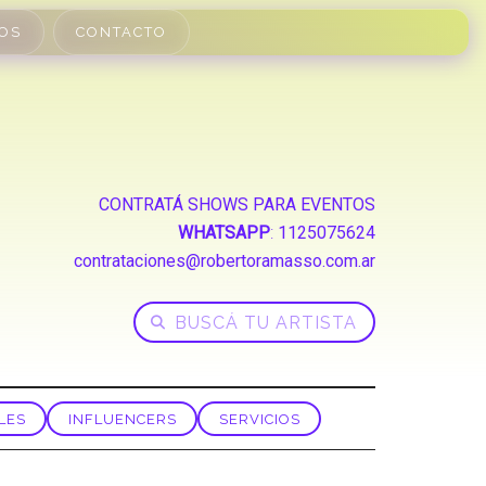
OS
CONTACTO
CONTRATÁ SHOWS PARA EVENTOS
WHATSAPP
:
1125075624
contrataciones@robertoramasso.com.ar
LES
INFLUENCERS
SERVICIOS