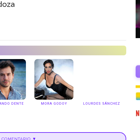
doza
ANDO DENTE
MORA GODOY
LOURDES SÁNCHEZ
U COMENTARIO ▼