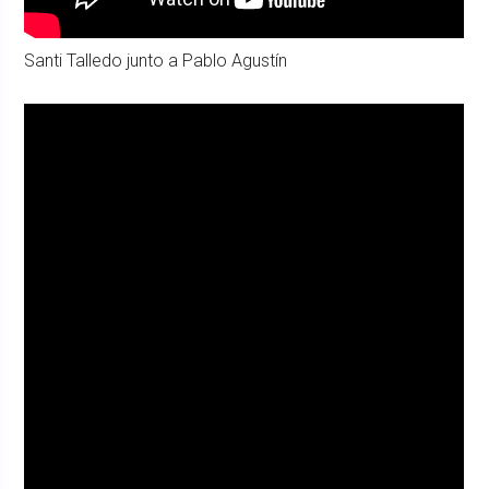
Santi Talledo junto a Pablo Agustín