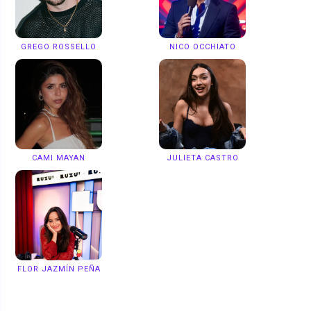
GREGO ROSSELLO
NICO OCCHIATO
CAMI MAYAN
JULIETA CASTRO
FLOR JAZMÍN PEÑA