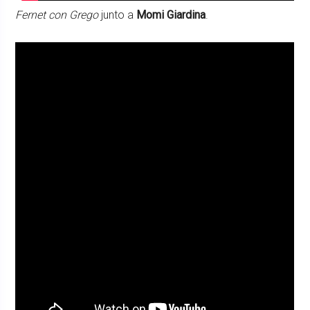
Fernet con Grego
junto a
Momi Giardina
.