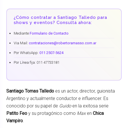
¿Cómo contratar a Santiago Talledo para
shows y eventos? Consultá ahora:
Mediante
Formulario de Contacto
Via Mail:
contrataciones@robertoramasso.com.ar
Por WhatsApp:
011 2507-5624
Por Línea fija: 011 47733181
Santiago Tomas Talledo
es un actor, director, guionista
Argentino y actualmente conductor e influencer. Es
conocido por su papel de
Guido
en la exitosa serie
Patito Feo
y su protagónico como
Max
en
Chica
Vampiro
.