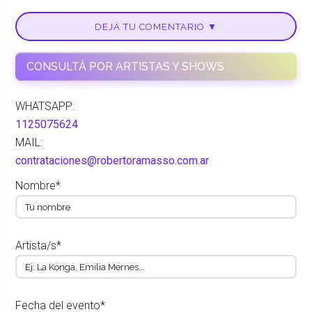
DEJÁ TU COMENTARIO ▼
CONSULTÁ POR ARTISTAS Y SHOWS
WHATSAPP:
1125075624
MAIL:
contrataciones@robertoramasso.com.ar
Nombre*
Artista/s*
Fecha del evento*