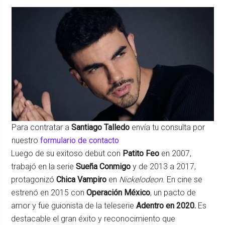
Para contratar a
Santiago Talledo
envía tu consulta por
nuestro
formulario de contacto
Luego de su exitoso debut con
Patito Feo
en 2007,
trabajó en la serie
Sueña Conmigo
y de 2013 a 2017,
protagonizó
Chica Vampiro
en
Nickelodeon
. En cine se
estrenó en 2015 con
Operación México
, un pacto de
amor y fue guionista de la teleserie
Adentro en 2020.
Es
destacable el gran éxito y reconocimiento que