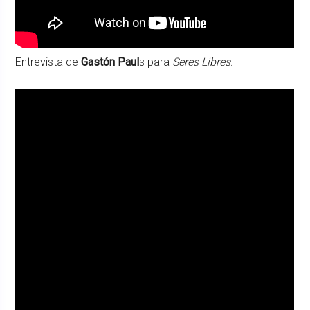
Entrevista de
Gastón Paul
s para
Seres Libres.