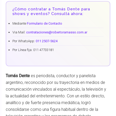
¿Cómo contratar a Tomás Dente para
shows y eventos? Consultá ahora:
Mediante
Formulario de Contacto
Via Mail:
contrataciones@robertoramasso.com.ar
Por WhatsApp:
011 2507-5624
Por Línea fija: 011 47733181
Tomás Dente
es periodista, conductor y panelista
argentino, reconocido por su trayectoria en medios de
comunicación vinculados al espectáculo, la televisión y
la actualidad del entretenimiento. Con un estilo directo,
analítico y de fuerte presencia mediática, logró
consolidarse como una figura habitual dentro de la