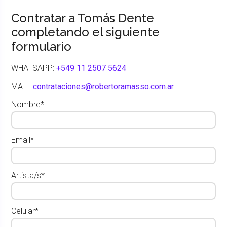
Contratar a Tomás Dente
completando el siguiente
formulario
WHATSAPP:
+549 11 2507 5624
MAIL:
contrataciones@robertoramasso.com.ar
Nombre*
Email*
Artista/s*
Celular*