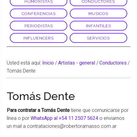
HUMORISTAS
CONDUCTORES
CONFERENCIAS
MUSICOS
PERIODISTAS
INFANTILES
INFLUENCERS
SERVICIOS
Usted está aquí:
Inicio
/
Artistas - general
/
Conductores
/
Tomás Dente
Tomás Dente
Para contratar a Tomás Dente
tiene que comunicarse por
línea o por
WhatsApp al +54 11 2507 5624
o enviarnos
un mail a contrataciones@robertoramasso.com.ar