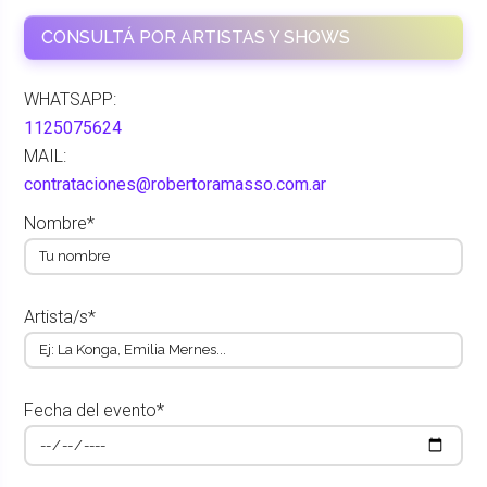
CONSULTÁ POR ARTISTAS Y SHOWS
WHATSAPP:
1125075624
MAIL:
contrataciones@robertoramasso.com.ar
Nombre*
Artista/s*
Fecha del evento*