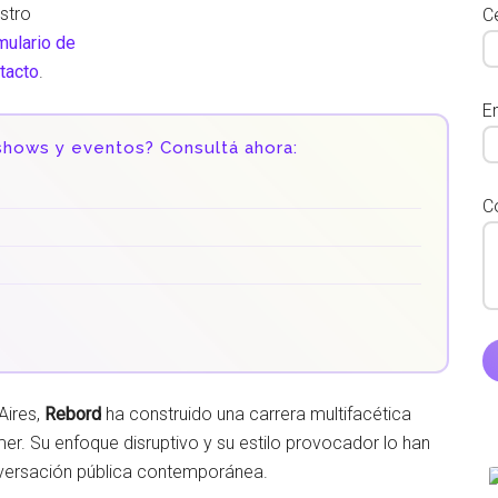
stro
Ce
mulario de
tacto
.
E
hows y eventos? Consultá ahora:
C
Aires,
Rebord
ha construido una carrera multifacética
er. Su enfoque disruptivo y su estilo provocador lo han
versación pública contemporánea.