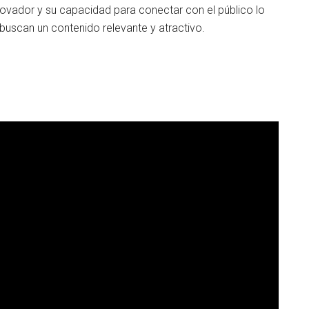
novador y su capacidad para conectar con el público lo
buscan un contenido relevante y atractivo.