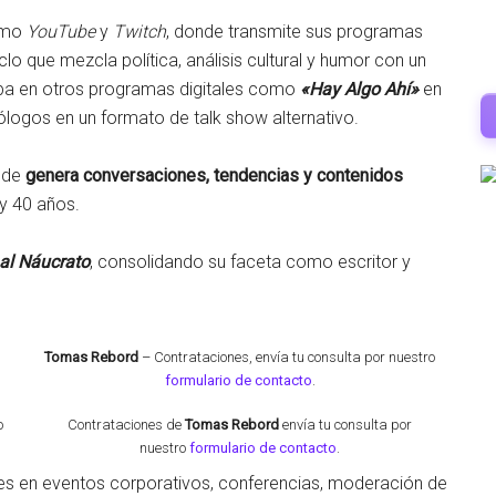
como
YouTube
y
Twitch
, donde transmite sus programas
iclo que mezcla política, análisis cultural y humor con un
cipa en otros programas digitales como
«Hay Algo Ahí»
en
logos en un formato de talk show alternativo.
onde
genera conversaciones, tendencias y contenidos
 y 40 años.
al Náucrato
, consolidando su faceta como escritor y
Tomas Rebord
– Contrataciones,
envía tu consulta por nuestro
formulario de contacto
.
o
Contrataciones de
Tomas Rebord
envía tu consulta por
nuestro
formulario de contacto
.
nes en eventos corporativos, conferencias, moderación de