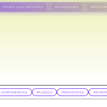
TODOS LOS ARTISTAS
NOVEDADES
NOSOTR
CONFERENCIAS
MUSICOS
PERIODISTAS
INFANTI