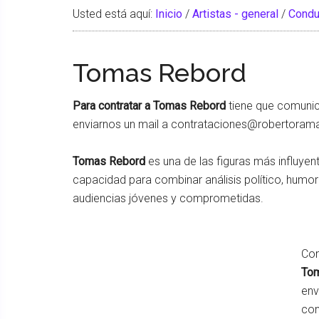
Usted está aquí:
Inicio
/
Artistas - general
/
Condu
Tomas Rebord
Para contratar a Tomas Rebord
tiene que comunic
enviarnos un mail a contrataciones@robertora
Tomas Rebord
es una de las figuras más influyen
capacidad para combinar análisis político, humo
audiencias jóvenes y comprometidas.
Con
To
env
con