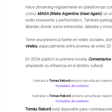
Hace streaming regularmente en plataformas 
como
MAGA (Make Argentina Great Again)
, un c
estilo irreverente y performático. También parti
Blender
, donde suma entrevistas, debates y monó
Tiene una presencia fuerte en redes sociales, d
virales
, especialmente entre jóvenes de entre 20
En 2024, publicó su primera novela,
Comentarios 
ampliando su influencia en el ámbito cultural.
Contratá a
Tomas Rebord
envía tu consulta por nuestro
formulario de contacto
.
Contratar a
Tomas Rebord
, envía tu consulta por nuestr
formulario de contacto
.
Tomás Rebord
está disponible para contratacio