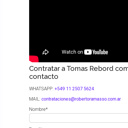
Contratar a Tomas Rebord com
contacto
WHATSAPP:
+549 11 2507 5624
MAIL:
contrataciones@robertoramasso.com.ar
Nombre*