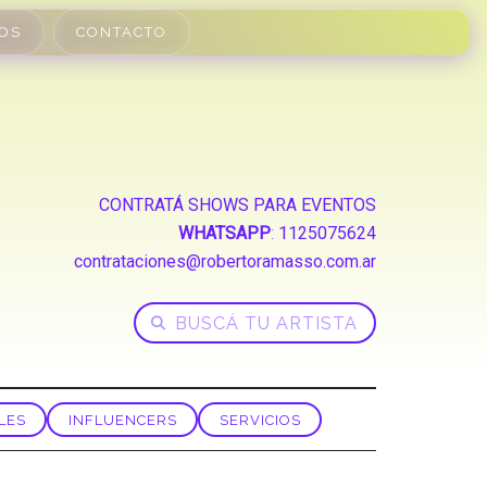
OS
CONTACTO
CONTRATÁ SHOWS PARA EVENTOS
WHATSAPP
:
1125075624
contrataciones@robertoramasso.com.ar
LES
INFLUENCERS
SERVICIOS