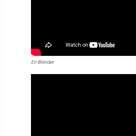
En Blender