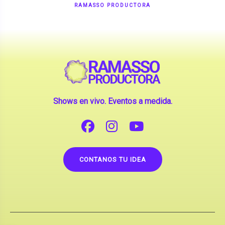
Shows en vivo. Eventos a medida.
CONTANOS TU IDEA
Copyright © 2026 |
Contrataciones de Artistas
(La inclusión de artistas en nuestra web no implica su
apoderamiento.)