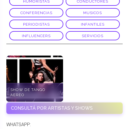
HUMORISTAS
CONDUCTORES
CONFERENCIAS
MUSICOS
PERIODISTAS
INFANTILES
INFLUENCERS
SERVICIOS
SHOW DE TANGO
AEREO
CONSULTÁ POR ARTISTAS Y SHOWS
WHATSAPP: