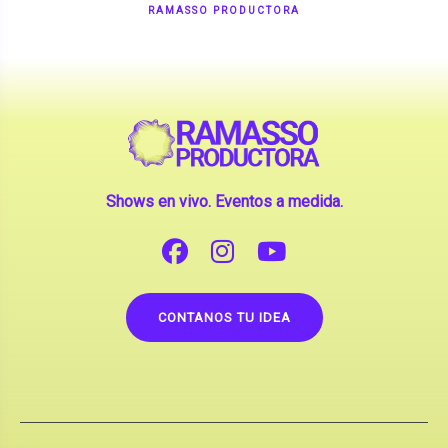
Shows en vivo. Eventos a medida.
CONTANOS TU IDEA
Copyright © 2026 |
Contrataciones de Artistas
(La inclusión de artistas en nuestra web no implica su
apoderamiento.)