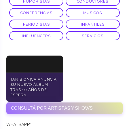
HUMORISTAS
CONDUCTORES
CONFERENCIAS
MUSICOS
PERIODISTAS
INFANTILES
INFLUENCERS
SERVICIOS
TAN BIÓNICA ANUNCIA
SU NUEVO ÁLBUM
TRAS 10 AÑOS DE
ESPERA
CONSULTÁ POR ARTISTAS Y SHOWS
WHATSAPP: