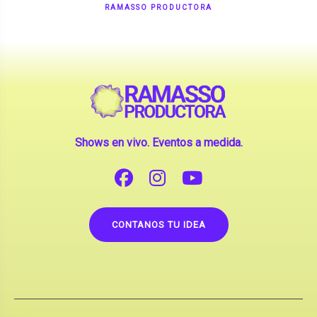
Shows en vivo. Eventos a medida.
CONTANOS TU IDEA
Copyright © 2026 |
Contrataciones de Artistas
(La inclusión de artistas en nuestra web no implica su
apoderamiento.)