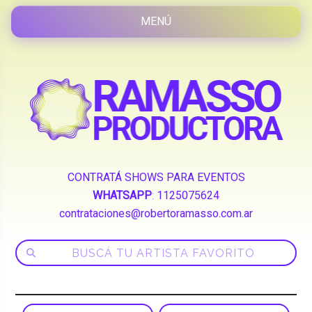
CONTRATÁ SHOWS PARA EVENTOS
WHATSAPP
:
1125075624
contrataciones@robertoramasso.com.ar