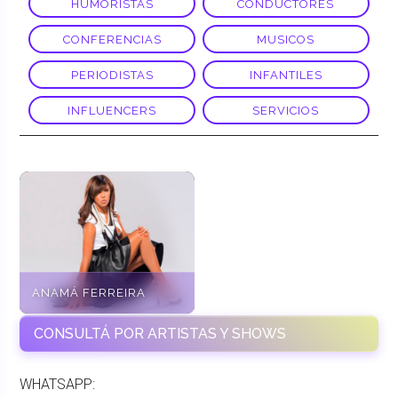
HUMORISTAS
CONDUCTORES
CONFERENCIAS
MUSICOS
PERIODISTAS
INFANTILES
INFLUENCERS
SERVICIOS
ANAMÁ FERREIRA
CONSULTÁ POR ARTISTAS Y SHOWS
WHATSAPP: