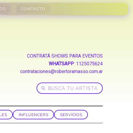
OS
CONTACTO
CONTRATÁ SHOWS PARA EVENTOS
WHATSAPP
:
1125075624
contrataciones@robertoramasso.com.ar
LES
INFLUENCERS
SERVICIOS