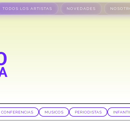
TODOS LOS ARTISTAS
NOVEDADES
NOSOTR
CONFERENCIAS
MUSICOS
PERIODISTAS
INFANTI