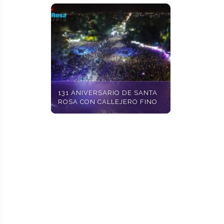
131 ANIVERSARIO DE SANTA
ROSA CON CALLEJERO FINO