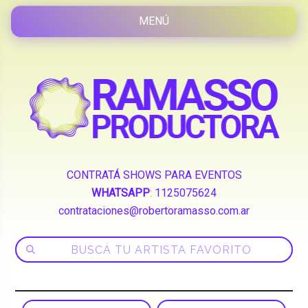
CONTRATÁ SHOWS PARA EVENTOS
WHATSAPP
:
1125075624
contrataciones@robertoramasso.com.ar