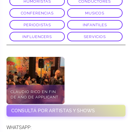
HUMORISTAS
CONDUCTORES
CONFERENCIAS
MUSICOS
PERIODISTAS
INFANTILES
INFLUENCERS
SERVICIOS
CLAUDIO RICO EN FIN
DE AÑO DE APPLICANT
CONSULTÁ POR ARTISTAS Y SHOWS
WHATSAPP: