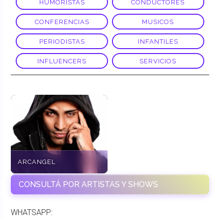
HUMORISTAS
CONDUCTORES
CONFERENCIAS
MUSICOS
PERIODISTAS
INFANTILES
INFLUENCERS
SERVICIOS
ARCANGEL
CONSULTÁ POR ARTISTAS Y SHOWS
WHATSAPP: