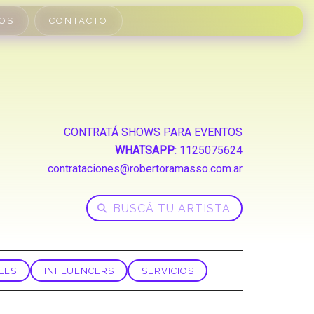
OS
CONTACTO
CONTRATÁ SHOWS PARA EVENTOS
WHATSAPP
:
1125075624
contrataciones@robertoramasso.com.ar
LES
INFLUENCERS
SERVICIOS