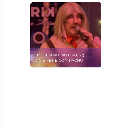
FIN DE AÑO MUTUAL 23 DE
DICIEMBRE CON PACHU