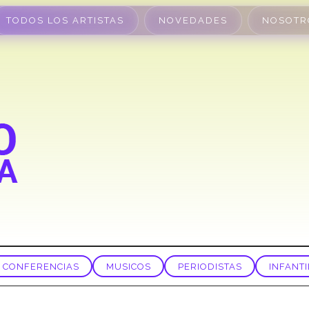
TODOS LOS ARTISTAS
NOVEDADES
NOSOTR
CONFERENCIAS
MUSICOS
PERIODISTAS
INFANTI