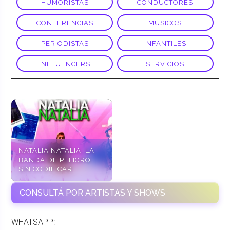
HUMORISTAS
CONDUCTORES
CONFERENCIAS
MUSICOS
PERIODISTAS
INFANTILES
INFLUENCERS
SERVICIOS
NATALIA NATALIA, LA
BANDA DE PELIGRO
SIN CODIFICAR
CONSULTÁ POR ARTISTAS Y SHOWS
WHATSAPP: