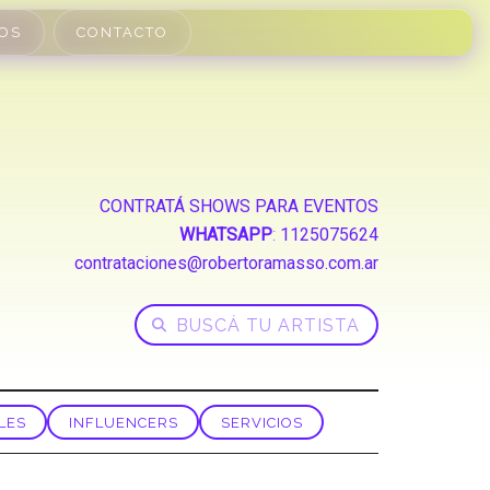
OS
CONTACTO
CONTRATÁ SHOWS PARA EVENTOS
WHATSAPP
:
1125075624
contrataciones@robertoramasso.com.ar
LES
INFLUENCERS
SERVICIOS