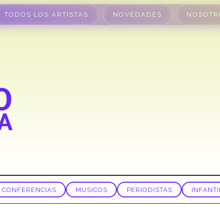
TODOS LOS ARTISTAS
NOVEDADES
NOSOTR
CONFERENCIAS
MUSICOS
PERIODISTAS
INFANTI