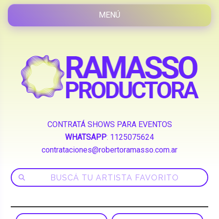
CONTRATÁ SHOWS PARA EVENTOS
WHATSAPP
:
1125075624
contrataciones@robertoramasso.com.ar